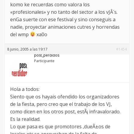
komo ke recuerdas como valora los
«profesionales» y no tanto del sector a los vJÂ´s.
enGa suerte con ese festival y sino conseguis a
nadie, proyectar animaciones cutres y horrendas
del wmp
xa0o
8 junio, 2005 a las 19:17
#1454
post_perdidos
Participante
Hola a todos:
Siento que os hayais ofendido los organizadores
de la fiesta, pero creo que el trabajo de los VJ,
como dicen en los otros post, estÃ¡ infravalorado.
Es la realidad.
Lo que pasa es que promotores ,dueÃ±os de
locales etc se aprovechan de la falta de