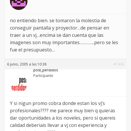
no entiendo bien. se tomaron la molestia de
conseguir pantalla y proyector…de pensar en
traer a un vj…encima se dan cuenta que las
imagenes son muy importantes…………..pero se les
fue el presupuesto…
6 junio, 2005 a las 10:38
#1438
post_perdidos
Participante
Y si nigun promo cobra donde estan los vj’s
profesionales???? me parece muy bien q quieras
dar oportunidades a los noveles, pero si quereis
calidad deberiais llevar a vj con experiencia y