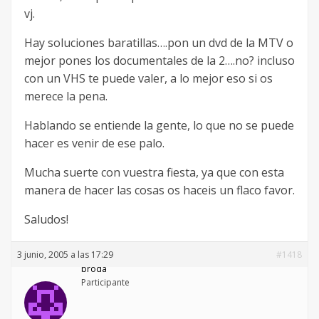
vj.
Hay soluciones baratillas….pon un dvd de la MTV o
mejor pones los documentales de la 2….no? incluso
con un VHS te puede valer, a lo mejor eso si os
merece la pena.
Hablando se entiende la gente, lo que no se puede
hacer es venir de ese palo.
Mucha suerte con vuestra fiesta, ya que con esta
manera de hacer las cosas os haceis un flaco favor.
Saludos!
3 junio, 2005 a las 17:29
#1418
broda
Participante