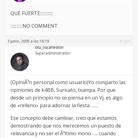
QUE FUERTE::::::::::::::
:::::::::::::NO COMMENT
3 junio, 2005 a las 18:19
#1420
otu_oscarteston
Superadministrador
(OpiniÃ³n personal como usuario)Yo comparto las
opiniones de k4BB, Suricato, txampa. Por que
desde un principio no se piensa en un Vj, es algo
de «relleno» para adornar la fiesta …….
Ese concepto debe cambiar, creo que estamos
demostrando que nos merecemos un puesto de
relevancia y no ser el Ãºltimo mono ….. cuando