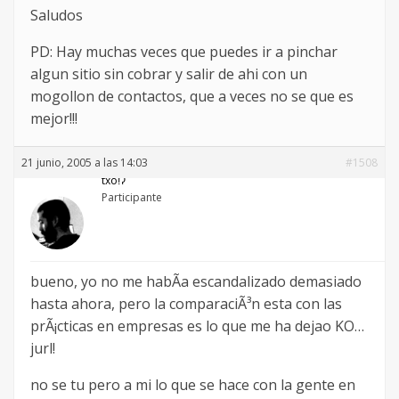
Saludos
PD: Hay muchas veces que puedes ir a pinchar
algun sitio sin cobrar y salir de ahi con un
mogollon de contactos, que a veces no se que es
mejor!!!
21 junio, 2005 a las 14:03
#1508
txoǃʔ
Participante
bueno, yo no me habÃ­a escandalizado demasiado
hasta ahora, pero la comparaciÃ³n esta con las
prÃ¡cticas en empresas es lo que me ha dejao KO…
jurl!
no se tu pero a mi lo que se hace con la gente en