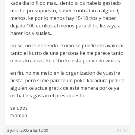
kada dia lo flipo mas…siento si os habeis gastado
mucho presupuesto, haber kontratao a algun dj
menos, ke por lo menos hay 15-18 tios y haber
dejado 100 eurillos al menos para el tio ke vaya a
hacer los visuales…
no se, no lo entiendo…komo se puede infravalorar
tanto el kurro de una persona ke me parece tanto
o mas kreativo, ke el tio ke esta poniendo vinilos…
en fin, no me meto en la organizacion de vuestra
fiesta, pero si me parece un poko karadura pedir a
alguien ke actue gratix de esta manera porke ya
os habeis gastao el presupuesto
saludos
txampa
3 junio, 2005 a las 12:00
#1413