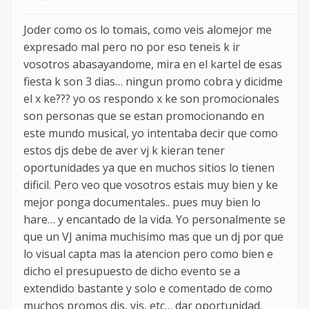
Joder como os lo tomais, como veis alomejor me
expresado mal pero no por eso teneis k ir
vosotros abasayandome, mira en el kartel de esas
fiesta k son 3 dias… ningun promo cobra y dicidme
el x ke??? yo os respondo x ke son promocionales
son personas que se estan promocionando en
este mundo musical, yo intentaba decir que como
estos djs debe de aver vj k kieran tener
oportunidades ya que en muchos sitios lo tienen
dificil. Pero veo que vosotros estais muy bien y ke
mejor ponga documentales.. pues muy bien lo
hare… y encantado de la vida. Yo personalmente se
que un VJ anima muchisimo mas que un dj por que
lo visual capta mas la atencion pero como bien e
dicho el presupuesto de dicho evento se a
extendido bastante y solo e comentado de como
muchos promos djs, vjs, etc… dar oportunidad.