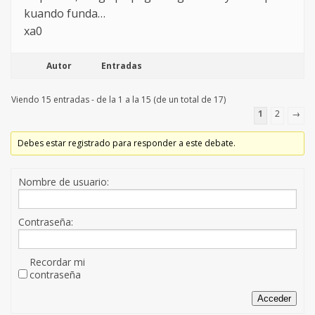
kuando funda…
xa0
Autor
Entradas
Viendo 15 entradas - de la 1 a la 15 (de un total de 17)
1
2
→
Debes estar registrado para responder a este debate.
Nombre de usuario:
Contraseña:
Recordar mi
contraseña
Acceder