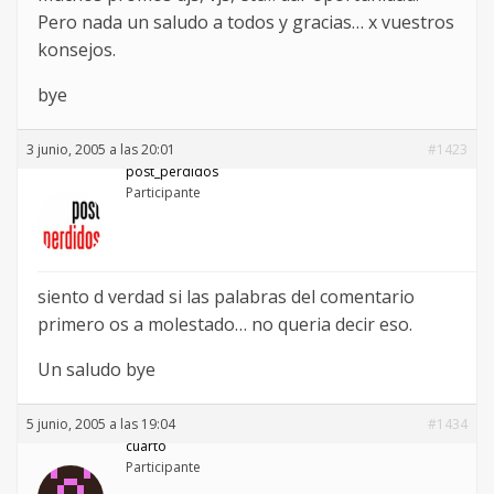
Pero nada un saludo a todos y gracias… x vuestros
konsejos.
bye
3 junio, 2005 a las 20:01
#1423
post_perdidos
Participante
siento d verdad si las palabras del comentario
primero os a molestado… no queria decir eso.
Un saludo bye
5 junio, 2005 a las 19:04
#1434
cuarto
Participante