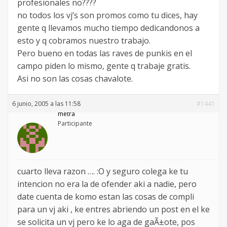
profesionales no????
no todos los vj’s son promos como tu dices, hay
gente q llevamos mucho tiempo dedicandonos a
esto y q cobramos nuestro trabajo.
Pero bueno en todas las raves de punkis en el
campo piden lo mismo, gente q trabaje gratis.
Asi no son las cosas chavalote.
6 junio, 2005 a las 11:58
#1441
metra
Participante
cuarto lleva razon …. :O y seguro colega ke tu
intencion no era la de ofender aki a nadie, pero
date cuenta de komo estan las cosas de compli
para un vj aki , ke entres abriendo un post en el ke
se solicita un vj pero ke lo aga de gaÃ±ote, pos