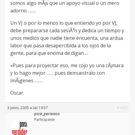
somos algo mÃ¡s que un apoyo visual o un mero
adorno …….
Un VJ o por lo menos lo que entiendo yo por VJ,
debe prepararse cada sesiÃ³n y dedica un tiempo y
unos medios que nadie tiene encuenta, una ardua
labor que pasa desapercibida a los ojos de la
gente, para que encima de digan …
«Pues para proyectar eso, me cojo yo una cÃ¡mara
y lo hago mejor …… pues demuestralo con
imÃ¡genes …….
Oscar.
3 junio, 2005 a las 19:57
#1422
post_perdidos
Participante