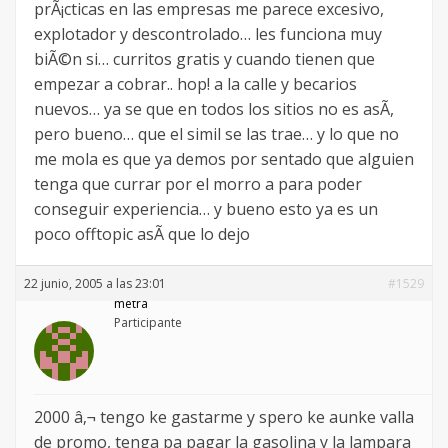
prÃ¡cticas en las empresas me parece excesivo,
explotador y descontrolado… les funciona muy
biÃ©n si… curritos gratis y cuando tienen que
empezar a cobrar.. hop! a la calle y becarios
nuevos… ya se que en todos los sitios no es asÃ­,
pero bueno… que el simil se las trae… y lo que no
me mola es que ya demos por sentado que alguien
tenga que currar por el morro a para poder
conseguir experiencia… y bueno esto ya es un
poco offtopic asÃ­ que lo dejo
22 junio, 2005 a las 23:01
#1529
metra
Participante
2000 â‚¬ tengo ke gastarme y spero ke aunke valla
de promo, tenga pa pagar la gasolina y la lampara