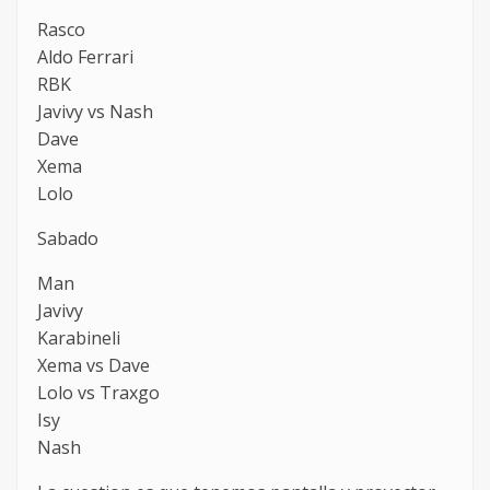
Rasco
Aldo Ferrari
RBK
Javivy vs Nash
Dave
Xema
Lolo
Sabado
Man
Javivy
Karabineli
Xema vs Dave
Lolo vs Traxgo
Isy
Nash