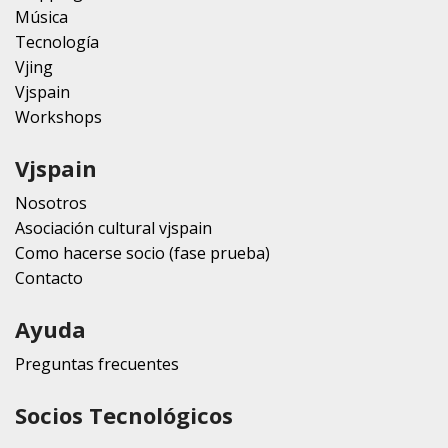
Música
Tecnología
Vjing
Vjspain
Workshops
Vjspain
Nosotros
Asociación cultural vjspain
Como hacerse socio (fase prueba)
Contacto
Ayuda
Preguntas frecuentes
Socios Tecnológicos