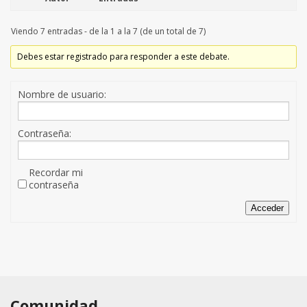
Viendo 7 entradas - de la 1 a la 7 (de un total de 7)
Debes estar registrado para responder a este debate.
Nombre de usuario:
Contraseña:
Recordar mi
contraseña
Acceder
Comunidad