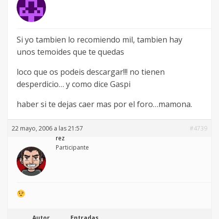
Si yo tambien lo recomiendo mil, tambien hay
unos temoides que te quedas
loco que os podeis descargar!!! no tienen
desperdicio… y como dice Gaspi
haber si te dejas caer mas por el foro…mamona.
22 mayo, 2006 a las 21:57
#4739
rez
Participante
Autor
Entradas