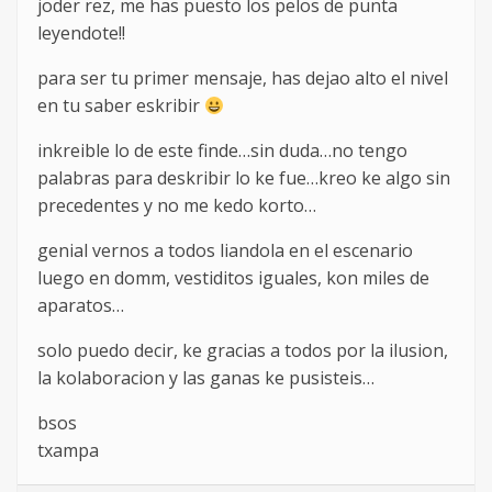
joder rez, me has puesto los pelos de punta
leyendote!!
para ser tu primer mensaje, has dejao alto el nivel
en tu saber eskribir
inkreible lo de este finde…sin duda…no tengo
palabras para deskribir lo ke fue…kreo ke algo sin
precedentes y no me kedo korto…
genial vernos a todos liandola en el escenario
luego en domm, vestiditos iguales, kon miles de
aparatos…
solo puedo decir, ke gracias a todos por la ilusion,
la kolaboracion y las ganas ke pusisteis…
bsos
txampa