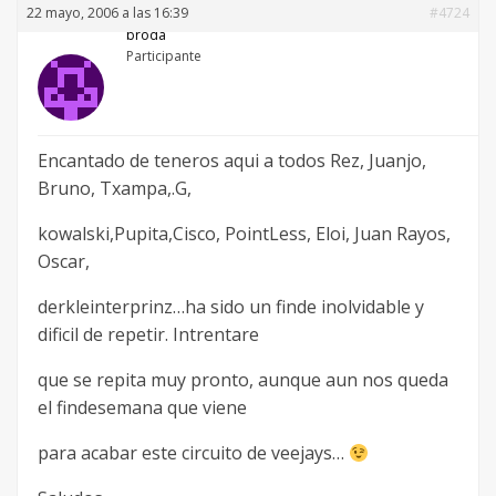
22 mayo, 2006 a las 16:39
#4724
broda
Participante
Encantado de teneros aqui a todos Rez, Juanjo,
Bruno, Txampa,.G,
kowalski,Pupita,Cisco, PointLess, Eloi, Juan Rayos,
Oscar,
derkleinterprinz…ha sido un finde inolvidable y
dificil de repetir. Intrentare
que se repita muy pronto, aunque aun nos queda
el findesemana que viene
para acabar este circuito de veejays…