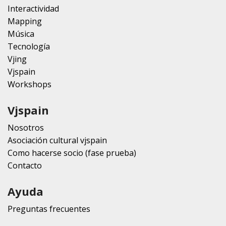
Interactividad
Mapping
Música
Tecnología
Vjing
Vjspain
Workshops
Vjspain
Nosotros
Asociación cultural vjspain
Como hacerse socio (fase prueba)
Contacto
Ayuda
Preguntas frecuentes