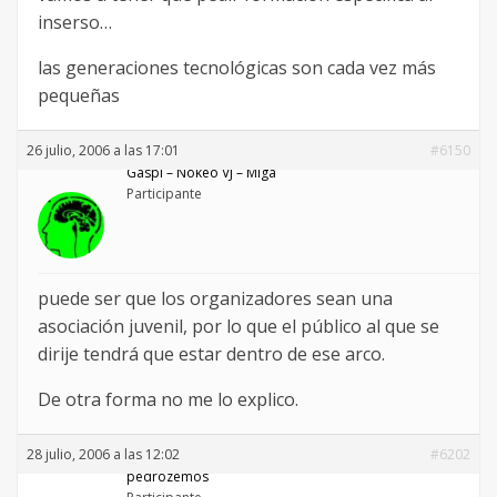
inserso…
las generaciones tecnológicas son cada vez más
pequeñas
26 julio, 2006 a las 17:01
#6150
Gaspi – Nökeö VJ – Miga
Participante
puede ser que los organizadores sean una
asociación juvenil, por lo que el público al que se
dirije tendrá que estar dentro de ese arco.
De otra forma no me lo explico.
28 julio, 2006 a las 12:02
#6202
pedrozemos