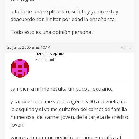
a falta de una explicación, si la hay yo no estoy
deacuerdo con limitar por edad la enseñanza.
Todo esto es una opinión personal.
25 julio, 2006 a las 10:14
#6113
derkleinsteprinz
Participante
también a mi me resulta un poco … extraño…
y también que me van a coger los 30 a la vuelta de
la esquina y si ya me quitaron del carnet de familia
numerosa, del carnet joven, de la tarjeta de crédito
joven….
vamos a tener que pedir formación específica al