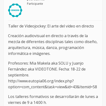
Participante
Taller de Videojockey: El arte del video en directo
Creación audiovisual en directo a través de la
mezcla de diferentes disciplinas tales como diseño,
arquitectura, música, danza, programación
informática e imágenes.
Profesores: Mia Makela aka SOLU y Juanjo
Fernández aka VIDEOTONE. Fecha: 18-22 de
septiembre.
http://www.eutopia06.org/index.php?
option=com_content&task=view&id=43&Itemid=58
Los talleres formativos se desarrollarán de lunes a
viernes de 9 a 14:00 h.