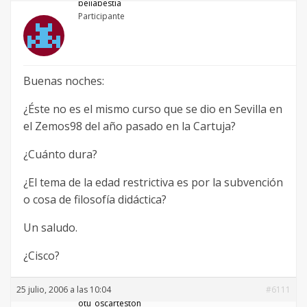
bellabestia
Participante
Buenas noches:
¿Éste no es el mismo curso que se dio en Sevilla en
el Zemos98 del año pasado en la Cartuja?
¿Cuánto dura?
¿El tema de la edad restrictiva es por la subvención
o cosa de filosofía didáctica?
Un saludo.
¿Cisco?
25 julio, 2006 a las 10:04
#6111
otu_oscarteston