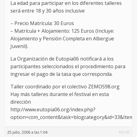
La edad para participar en los diferentes talleres
será entre 18 y 30 años inclusive
– Precio Matrícula: 30 Euros
– Matrícula + Alojamiento: 125 Euros (Incluye:
Alojamiento y Pensión Completa en Albergue
Juvenil).
La Organización de Eutopia06 notificará a los
participantes seleccionados el procedimiento para
ingresar el pago de la tasa que corresponda.
Taller coordinado por el colectivo ZEMOS98.org
Hay más talleres durante el festival en esta
dirección
http://www.eutopia06.org/index.php?
option=com_content&task=blogcategory&id=33&Itemi
25 julio, 2006 a las 1:04
#6106