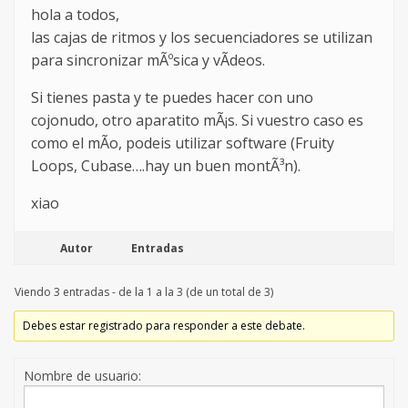
hola a todos,
las cajas de ritmos y los secuenciadores se utilizan
para sincronizar mÃºsica y vÃ­deos.
Si tienes pasta y te puedes hacer con uno
cojonudo, otro aparatito mÃ¡s. Si vuestro caso es
como el mÃ­o, podeis utilizar software (Fruity
Loops, Cubase….hay un buen montÃ³n).
xiao
Autor
Entradas
Viendo 3 entradas - de la 1 a la 3 (de un total de 3)
Debes estar registrado para responder a este debate.
Nombre de usuario: