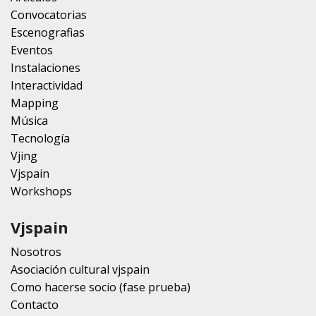
Convocatorias
Escenografias
Eventos
Instalaciones
Interactividad
Mapping
Música
Tecnología
Vjing
Vjspain
Workshops
Vjspain
Nosotros
Asociación cultural vjspain
Como hacerse socio (fase prueba)
Contacto