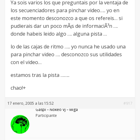
Ya sois varios los que preguntais por la ventaja de
los secuenciadores para pinchar video….. yo en
este momento desconozco a que os refereis… si
pudierais dar un poco mÃ¡s de informaciÃ³n ….
donde habeis leido algo …. alguna pista …
lo de las cajas de ritmo ….. yo nunca he usado una
para pinchar video …. desconozco sus utilidades
con el video…
estamos tras la pista ……..
chao!+
17 enero, 2005 a las 15:52
#917
Gaspi – Nökeö VJ – Miga
Participante