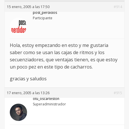
15 enero, 2005 a las 17:50
#914
post_perdidos
Participante
Hola, estoy empezando en esto y me gustaria
saber como se usan las cajas de ritmos y los
secuenziadores, que ventajas tienen, es que estoy
un poco pez en este tipo de cacharros.
gracias y saludos
17 enero, 2005 a las 13:26
#915
otu_oscarteston
Superadministrador