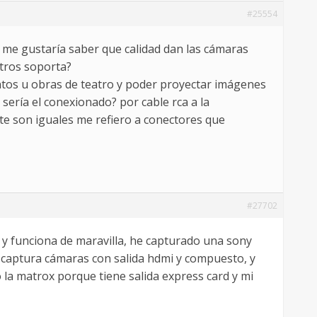
#25554
 me gustaría saber que calidad dan las cámaras
etros soporta?
entos u obras de teatro y poder proyectar imágenes
ería el conexionado? por cable rca a la
nte son iguales me refiero a conectores que
#27702
 funciona de maravilla, he capturado una sony
 captura cámaras con salida hdmi y compuesto, y
la matrox porque tiene salida express card y mi