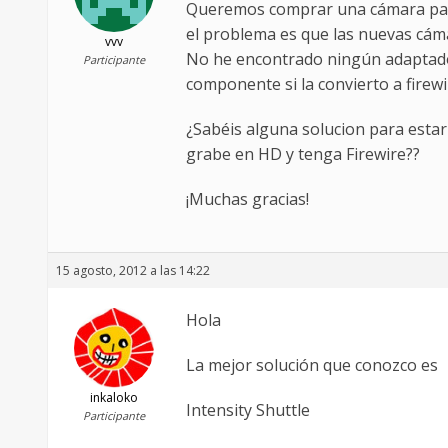
Queremos comprar una cámara para
el problema es que las nuevas cámar
vvv
No he encontrado ningún adaptador
Participante
componente si la convierto a firew
¿Sabéis alguna solucion para esta
grabe en HD y tenga Firewire??
¡Muchas gracias!
15 agosto, 2012 a las 14:22
Hola
La mejor solución que conozco es
inkaloko
Intensity Shuttle
Participante