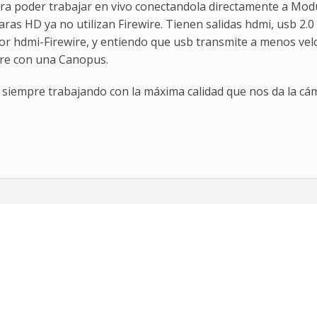
 poder trabajar en vivo conectandola directamente a Modu
as HD ya no utilizan Firewire. Tienen salidas hdmi, usb 2.0 
 hdmi-Firewire, y entiendo que usb transmite a menos veloc
ire con una Canopus.
r siempre trabajando con la máxima calidad que nos da la 