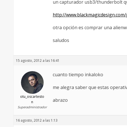
un capturador usb3/thunderbolt qu
http://www.blackmagicdesign.com/p
otra opción es comprar una alienw
saludos
15 agosto, 2012 a las 16:41
cuanto tiempo inkaloko
me alegra saber que estas operativ
otu_oscartesto
abrazo
n
Superadministrador
16 agosto, 2012 a las 1:13