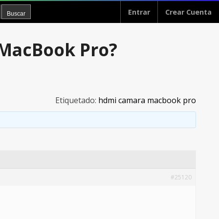
Entrar
Crear Cuenta
 MacBook Pro?
Etiquetado:
hdmi camara macbook pro
#25120