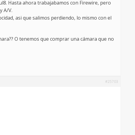
l8. Hasta ahora trabajabamos con Firewire, pero
y A/V.
idad, asi que salimos perdiendo, lo mismo con el
cámara?? O tenemos que comprar una cámara que no
#25703