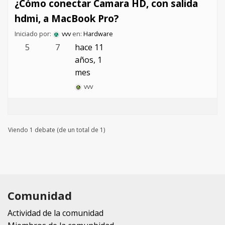
¿Cómo conectar Camara HD, con salida
hdmi, a MacBook Pro?
Iniciado por:
vvv
en:
Hardware
5
7
hace 11
años, 1
mes
vvv
Viendo 1 debate (de un total de 1)
Comunidad
Actividad de la comunidad