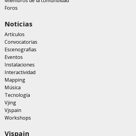
Miembros de la comunbidad
Foros
Noticias
Artículos
Convocatorias
Escenografias
Eventos
Instalaciones
Interactividad
Mapping
Música
Tecnología
Vjing
Vjspain
Workshops
Vjspain