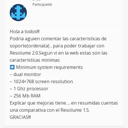
Participante
Hola a todos!!!
Podria aguien comentar las caracteristicas de
soporte(ordenata) , para poder trabajar con
Resolume 2.0.Segun vi en la web estas son las
caracteristicas minimas:
Minimum system requirements
– dual monitor
– 1024×768 screen resolution
– 1 Ghz processor
– 256 Mb RAM
Explicar que mejoras tiene…. en resumidas cuentas
una comparativa con el Resolume 1.5.
GRACIAS!!!