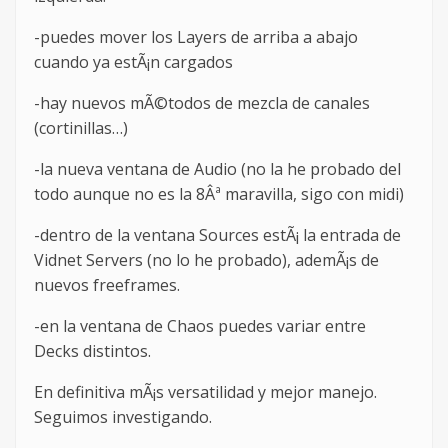
-puedes mover los Layers de arriba a abajo
cuando ya estÃ¡n cargados
-hay nuevos mÃ©todos de mezcla de canales
(cortinillas…)
-la nueva ventana de Audio (no la he probado del
todo aunque no es la 8Âª maravilla, sigo con midi)
-dentro de la ventana Sources estÃ¡ la entrada de
Vidnet Servers (no lo he probado), ademÃ¡s de
nuevos freeframes.
-en la ventana de Chaos puedes variar entre
Decks distintos.
En definitiva mÃ¡s versatilidad y mejor manejo.
Seguimos investigando.