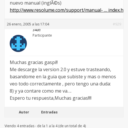
nuevo manual (inglÃ©s)
http://www.resolume.com/support/manual- … index.htm
26 enero, 2005 a las 17:04
#929
34utǃ
Participante
Muchas gracias gaspi!!
Me descarge la version 2.0 y estuve trasteando,
basandome en la guia que subiste y mas o menos
veo todo correctamente , pero tengo una duda:
8) y ya contare como me va….
Espero tu respuesta,Muchas gracias!!!!
Autor
Entradas
Viendo 4 entradas - de la 1 a la 4 (de un total de 4)