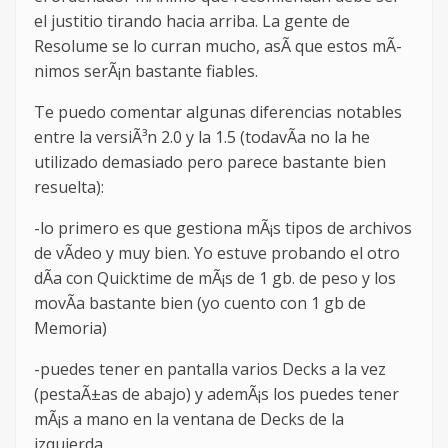
el justitio tirando hacia arriba. La gente de
Resolume se lo curran mucho, asÃ­ que estos mÃ­
nimos serÃ¡n bastante fiables.
Te puedo comentar algunas diferencias notables
entre la versiÃ³n 2.0 y la 1.5 (todavÃ­a no la he
utilizado demasiado pero parece bastante bien
resuelta):
-lo primero es que gestiona mÃ¡s tipos de archivos
de vÃ­deo y muy bien. Yo estuve probando el otro
dÃ­a con Quicktime de mÃ¡s de 1 gb. de peso y los
movÃ­a bastante bien (yo cuento con 1 gb de
Memoria)
-puedes tener en pantalla varios Decks a la vez
(pestaÃ±as de abajo) y ademÃ¡s los puedes tener
mÃ¡s a mano en la ventana de Decks de la
izquierda.