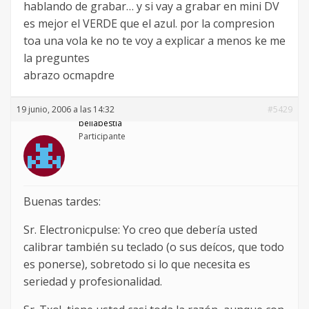
hablando de grabar… y si vay a grabar en mini DV
es mejor el VERDE que el azul. por la compresion
toa una vola ke no te voy a explicar a menos ke me
la preguntes
abrazo ocmapdre
19 junio, 2006 a las 14:32
#5429
bellabestia
Participante
Buenas tardes:
Sr. Electronicpulse: Yo creo que debería usted
calibrar también su teclado (o sus deícos, que todo
es ponerse), sobretodo si lo que necesita es
seriedad y profesionalidad.