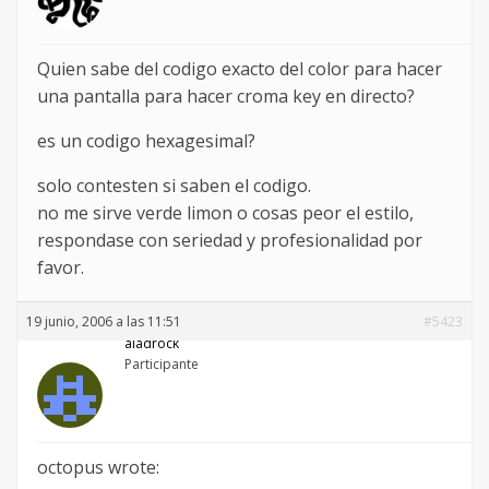
Quien sabe del codigo exacto del color para hacer
una pantalla para hacer croma key en directo?
es un codigo hexagesimal?
solo contesten si saben el codigo.
no me sirve verde limon o cosas peor el estilo,
respondase con seriedad y profesionalidad por
favor.
19 junio, 2006 a las 11:51
#5423
aladrock
Participante
octopus wrote: