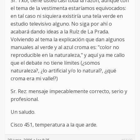
Sr. Txo!, tiene usted casi toda la razón, aunque con
el tema de la vestimenta estaríamos equivocados:
en tal caso ni siquiera existiría una tela verde en
estudio televisivo alguno. No siga por ahí o
acabará dando ideas a la Ruíz de La Prada.
Volviendo al tema la explicación que dan algunos
manuales al verde y al azul croma es: "color no
reproducible en la naturaleza," y aquí ya me callo
que el debate no tiene límites (¿somos
naturaleza?, ¿lo artificial y/o lo natural?, ¿¡qué
croma era mi valle!?)
Sr. Rez: mensaje impecablemente correcto, serio y
profesional.
Un saludo.
Cisco 451, temperatura a la que arde.