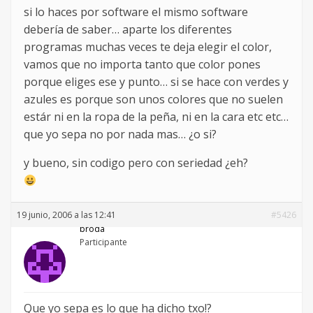
si lo haces por software el mismo software
debería de saber… aparte los diferentes
programas muchas veces te deja elegir el color,
vamos que no importa tanto que color pones
porque eliges ese y punto… si se hace con verdes y
azules es porque son unos colores que no suelen
estár ni en la ropa de la peña, ni en la cara etc etc…
que yo sepa no por nada mas… ¿o si?
y bueno, sin codigo pero con seriedad ¿eh?
19 junio, 2006 a las 12:41
#5426
broda
Participante
Que yo sepa es lo que ha dicho txo!?