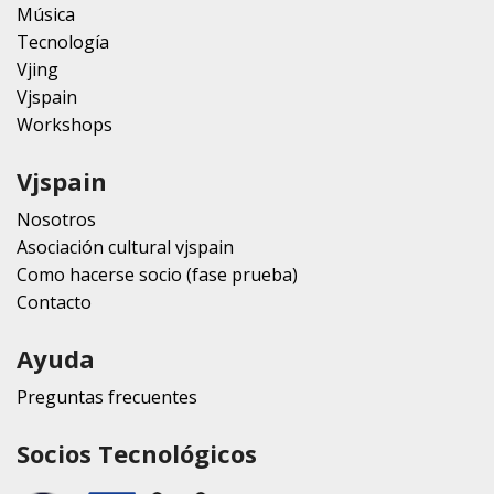
Música
Tecnología
Vjing
Vjspain
Workshops
Vjspain
Nosotros
Asociación cultural vjspain
Como hacerse socio (fase prueba)
Contacto
Ayuda
Preguntas frecuentes
Socios Tecnológicos