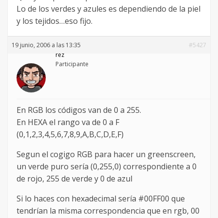
Lo de los verdes y azules es dependiendo de la piel
y los tejidos…eso fijo.
19 junio, 2006 a las 13:35
#5427
rez
Participante
En RGB los códigos van de 0 a 255.
En HEXA el rango va de 0 a F
(0,1,2,3,4,5,6,7,8,9,A,B,C,D,E,F)
Segun el cogigo RGB para hacer un greenscreen,
un verde puro sería (0,255,0) correspondiente a 0
de rojo, 255 de verde y 0 de azul
Si lo haces con hexadecimal sería #00FF00 que
tendrían la misma correspondencia que en rgb, 00