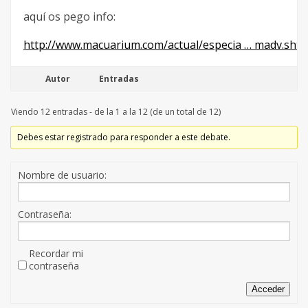
aquí os pego info:
http://www.macuarium.com/actual/especia … madv.shtm
Autor
Entradas
Viendo 12 entradas - de la 1 a la 12 (de un total de 12)
Debes estar registrado para responder a este debate.
Nombre de usuario:
Contraseña:
Recordar mi
contraseña
Acceder