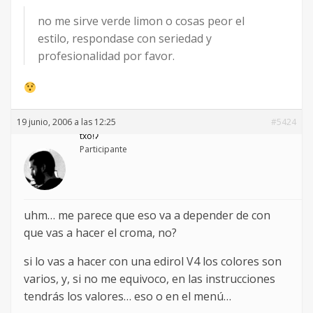
no me sirve verde limon o cosas peor el
estilo, respondase con seriedad y
profesionalidad por favor.
19 junio, 2006 a las 12:25
#5424
txoǃʔ
Participante
uhm… me parece que eso va a depender de con
que vas a hacer el croma, no?
si lo vas a hacer con una edirol V4 los colores son
varios, y, si no me equivoco, en las instrucciones
tendrás los valores… eso o en el menú…