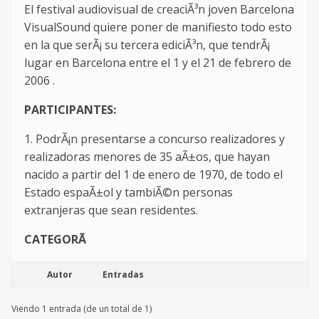
El festival audiovisual de creaciÃ³n joven Barcelona
VisualSound quiere poner de manifiesto todo esto
en la que serÃ¡ su tercera ediciÃ³n, que tendrÃ¡
lugar en Barcelona entre el 1 y el 21 de febrero de
2006 .
PARTICIPANTES:
1. PodrÃ¡n presentarse a concurso realizadores y
realizadoras menores de 35 aÃ±os, que hayan
nacido a partir del 1 de enero de 1970, de todo el
Estado espaÃ±ol y tambiÃ©n personas
extranjeras que sean residentes.
CATEGORÃ
Autor
Entradas
Viendo 1 entrada (de un total de 1)