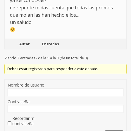
ya los conocÃ­as?
de repente te das cuenta que todas las promos
que molan las han hecho ellos…
un saludo
Autor
Entradas
Viendo 3 entradas - de la 1 a la 3 (de un total de 3)
Debes estar registrado para responder a este debate.
Nombre de usuario:
Contraseña:
Recordar mi
contraseña