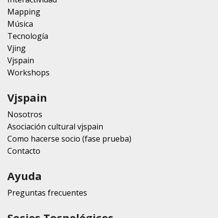
Mapping
Música
Tecnología
Vjing
Vjspain
Workshops
Vjspain
Nosotros
Asociación cultural vjspain
Como hacerse socio (fase prueba)
Contacto
Ayuda
Preguntas frecuentes
Socios Tecnológicos