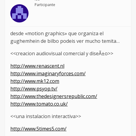
Participante
desde «motion graphics» que organiza el
gughemhein de bilbo podeis ver mucho temita…
<<creacion audiovisual comercial y diseÃ±o>>
http://www.renascent.nl
http://www.imaginaryforces.com/
http://www.mk12.com
http://www.psyop.tv/
http://www.thedesignersrepublic.com/
http://www.tomato.co.uk/
<<una instalacion interactiva>>
http://www.5times5.com/