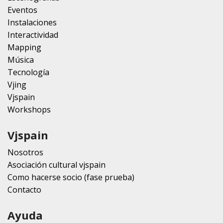
Eventos
Instalaciones
Interactividad
Mapping
Música
Tecnología
Vjing
Vjspain
Workshops
Vjspain
Nosotros
Asociación cultural vjspain
Como hacerse socio (fase prueba)
Contacto
Ayuda