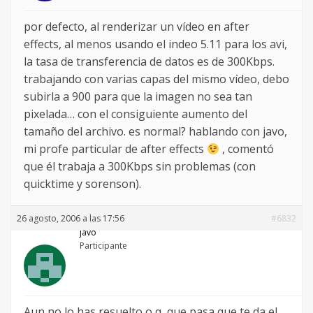
por defecto, al renderizar un vídeo en after
effects, al menos usando el indeo 5.11 para los avi,
la tasa de transferencia de datos es de 300Kbps.
trabajando con varias capas del mismo vídeo, debo
subirla a 900 para que la imagen no sea tan
pixelada… con el consiguiente aumento del
tamaño del archivo. es normal? hablando con javo,
mi profe particular de after effects
, comentó
que él trabaja a 300Kbps sin problemas (con
quicktime y sorenson).
26 agosto, 2006 a las 17:56
#6832
javo
Participante
Aun no lo has resuelto o q, que pasa que te da el