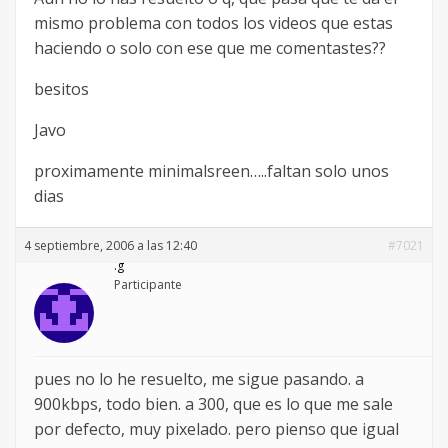
mismo problema con todos los videos que estas
haciendo o solo con ese que me comentastes??
besitos
Javo
proximamente minimalsreen…..faltan solo unos
dias
4 septiembre, 2006 a las 12:40
#7021
.g
Participante
pues no lo he resuelto, me sigue pasando. a
900kbps, todo bien. a 300, que es lo que me sale
por defecto, muy pixelado. pero pienso que igual