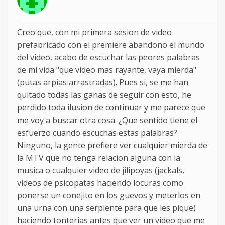
Creo que, con mi primera sesion de video
prefabricado con el premiere abandono el mundo
del video, acabo de escuchar las peores palabras
de mi vida "que video mas rayante, vaya mierda"
(putas arpias arrastradas). Pues si, se me han
quitado todas las ganas de seguir con esto, he
perdido toda ilusion de continuar y me parece que
me voy a buscar otra cosa. ¿Que sentido tiene el
esfuerzo cuando escuchas estas palabras?
Ninguno, la gente prefiere ver cualquier mierda de
la MTV que no tenga relacion alguna con la
musica o cualquier video de jilipoyas (jackals,
videos de psicopatas haciendo locuras como
ponerse un conejito en los guevos y meterlos en
una urna con una serpiente para que les pique)
haciendo tonterias antes que ver un video que me