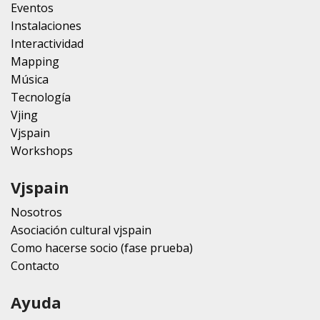
Eventos
Instalaciones
Interactividad
Mapping
Música
Tecnología
Vjing
Vjspain
Workshops
Vjspain
Nosotros
Asociación cultural vjspain
Como hacerse socio (fase prueba)
Contacto
Ayuda