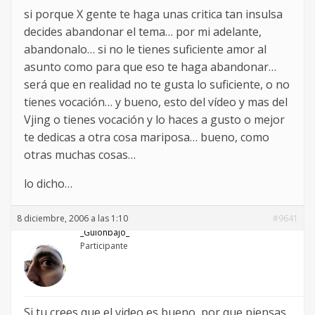
si porque X gente te haga unas critica tan insulsa
decides abandonar el tema… por mi adelante,
abandonalo… si no le tienes suficiente amor al
asunto como para que eso te haga abandonar…
será que en realidad no te gusta lo suficiente, o no
tienes vocación… y bueno, esto del vídeo y mas del
Vjing o tienes vocación y lo haces a gusto o mejor
te dedicas a otra cosa mariposa… bueno, como
otras muchas cosas…
lo dicho…
8 diciembre, 2006 a las 1:10
#9641
_Guionbajo_
Participante
Si tu crees que el video es bueno, por que piensas