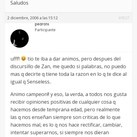
Saludos
2 diciembre, 2006 a las 15:12
#9537
pedrofx
Participante
ufff!
tio te iba a dar animos, pero despues del
discursillo de Zan, me quedo si palabras, no puedo
mas q decirte q tiene toda la razon en lo q te dice al
igual q Senseless..
Animo campeon!! y eso, la verda, a todos nos gusta
recibir opiniones positivas de cualquier cosa q
hacemos desde temprana edad, pero realmente
las q nos enseñan siempre son criticas de lo que
hacemos mal, es lo q nos hace rectificar, cambiar,
intentar superarnos, si siempre nos dieran