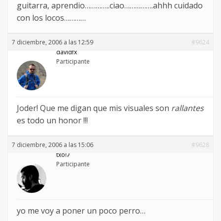
guitarra, aprendio…………..ciao…………….ahhh cuidado
con los locos…………
7 diciembre, 2006 a las 12:59
#9624
davidfx
Participante
Joder! Que me digan que mis visuales son
rallantes
es todo un honor !!!
7 diciembre, 2006 a las 15:06
#9628
txoǃʔ
Participante
yo me voy a poner un poco perro…