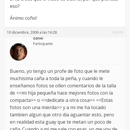
eso?
Ánimo coño!
10 diciembre, 2006 a las 16:28
#9676
daniel
Participante
Bueno, yo tengo un profe de foto que le mete
muchisima caña a toda la peña, y cuando le
enseñamos fotos se ollen comentarios de la talla
de <<mi hija pequeña hace mejores fotos con la
compacta>> o <<dedicate a otra cosa>> <<Estas
fotos son una mierda>> y a mi me ha tocado
tambien algun que otro dia aguantar esto, pero
en realidad esta guay que te metan un poco de
caña. Cuando a mi me sale con esas, yo me voy de