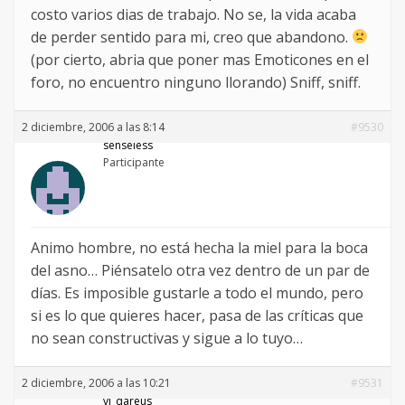
costo varios dias de trabajo. No se, la vida acaba
de perder sentido para mi, creo que abandono.
(por cierto, abria que poner mas Emoticones en el
foro, no encuentro ninguno llorando) Sniff, sniff.
2 diciembre, 2006 a las 8:14
#9530
senseless
Participante
Animo hombre, no está hecha la miel para la boca
del asno… Piénsatelo otra vez dentro de un par de
días. Es imposible gustarle a todo el mundo, pero
si es lo que quieres hacer, pasa de las críticas que
no sean constructivas y sigue a lo tuyo…
2 diciembre, 2006 a las 10:21
#9531
vj_dareus