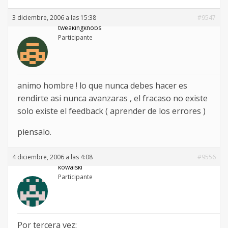
3 diciembre, 2006 a las 15:38
#9547
tweakingknobs
Participante
animo hombre ! lo que nunca debes hacer es
rendirte asi nunca avanzaras , el fracaso no existe
solo existe el feedback ( aprender de los errores )
piensalo.
4 diciembre, 2006 a las 4:08
#9556
kowalski
Participante
Por tercera vez: