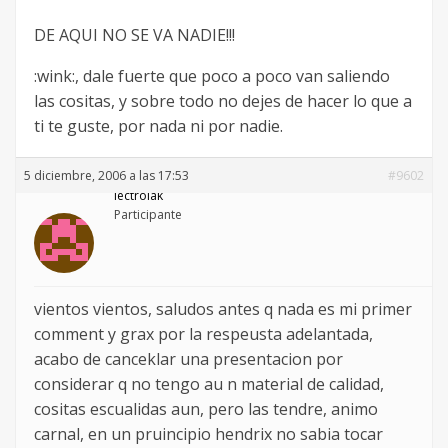
DE AQUI NO SE VA NADIE!!!
:wink:, dale fuerte que poco a poco van saliendo
las cositas, y sobre todo no dejes de hacer lo que a
ti te guste, por nada ni por nadie.
5 diciembre, 2006 a las 17:53
#9602
lectrolak
Participante
vientos vientos, saludos antes q nada es mi primer
comment y grax por la respeusta adelantada,
acabo de canceklar una presentacion por
considerar q no tengo au n material de calidad,
cositas escualidas aun, pero las tendre, animo
carnal, en un pruincipio hendrix no sabia tocar