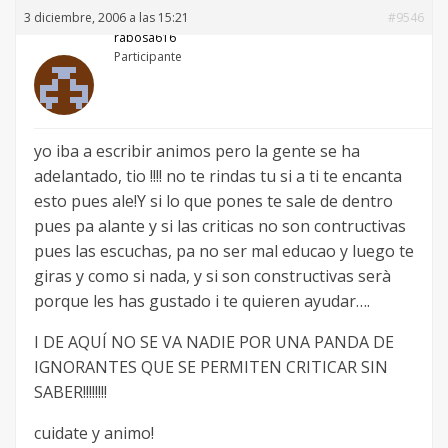
3 diciembre, 2006 a las 15:21
#9546
rabosa616
Participante
yo iba a escribir animos pero la gente se ha
adelantado, tio !!!! no te rindas tu si a ti te encanta
esto pues ale!Y si lo que pones te sale de dentro
pues pa alante y si las criticas no son contructivas
pues las escuchas, pa no ser mal educao y luego te
giras y como si nada, y si son constructivas serà
porque les has gustado i te quieren ayudar….
I DE AQUÍ NO SE VA NADIE POR UNA PANDA DE
IGNORANTES QUE SE PERMITEN CRITICAR SIN
SABER!!!!!!!!
cuidate y animo!