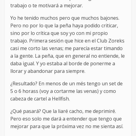
trabajo o te motivará a mejorar.
Yo he tenido muchos pero que muchos bajones.
Pero no por lo que la peña haya podido criticar,
sino por lo crítica que soy yo con mi propio
trabajo. Primera sesión que hice en el Club Zoreks
casi me corto las venas; me parecía estar timando
a la gente. La peña, que en general no entiende, le
daba igual. Y yo estaba al borde de ponerme a
llorar y abandonar para siempre.
¿Resultado? En menos de un més tengo un set de
5 o 6 horass (voy a cortarme las venas) y como
cabeza de cartel a Hellfish.
¿Qué pasará? Que la liaré cacho, me deprimiré.
Pero eso solo me dará a entender que tengo que
mejorar para que la próxima vez no me sienta así.