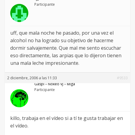
Participante
uff, que mala noche he pasado, por una vez el
alcohol no ha logrado su objetivo de hacerme
dormir salvajemente. Que mal me sento escuchar
eso directamente, las arpias que lo dijeron tienen
una mala leche impresionante.
2 diciembre, 2006 a las 11:33
#9533
Gaspi – Nökeö VJ – Miga
Participante
killo, trabaja en el vídeo si a tí te gusta trabajar en
el vídeo.