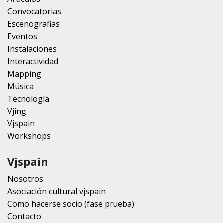
Convocatorias
Escenografias
Eventos
Instalaciones
Interactividad
Mapping
Música
Tecnología
Vjing
Vjspain
Workshops
Vjspain
Nosotros
Asociación cultural vjspain
Como hacerse socio (fase prueba)
Contacto