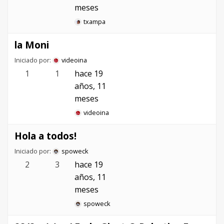
meses
txampa
la Moni
Iniciado por:
videoina
1
1
hace 19
años, 11
meses
videoina
Hola a todos!
Iniciado por:
spoweck
2
3
hace 19
años, 11
meses
spoweck