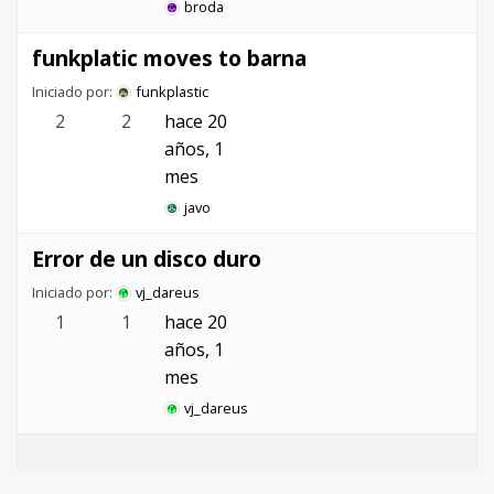
broda
funkplatic moves to barna
Iniciado por:
funkplastic
2
2
hace 20
años, 1
mes
javo
Error de un disco duro
Iniciado por:
vj_dareus
1
1
hace 20
años, 1
mes
vj_dareus