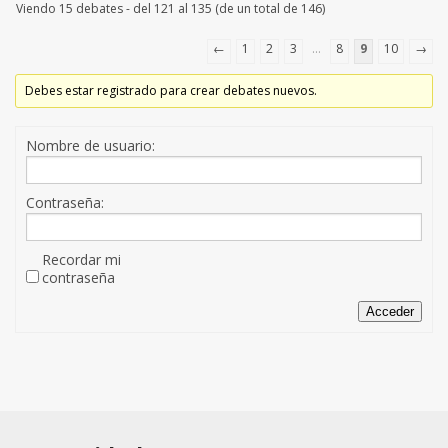
Viendo 15 debates - del 121 al 135 (de un total de 146)
←
1
2
3
…
8
9
10
→
Debes estar registrado para crear debates nuevos.
Nombre de usuario:
Contraseña:
Recordar mi
contraseña
Acceder