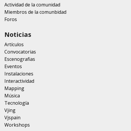
Actividad de la comunidad
Miembros de la comunbidad
Foros
Noticias
Artículos
Convocatorias
Escenografias
Eventos
Instalaciones
Interactividad
Mapping
Música
Tecnología
Vjing
Vjspain
Workshops