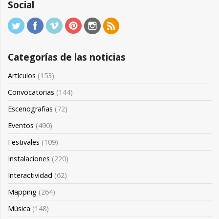
Social
Categorías de las noticias
Artículos
(153)
Convocatorias
(144)
Escenografias
(72)
Eventos
(490)
Festivales
(109)
Instalaciones
(220)
Interactividad
(62)
Mapping
(264)
Música
(148)