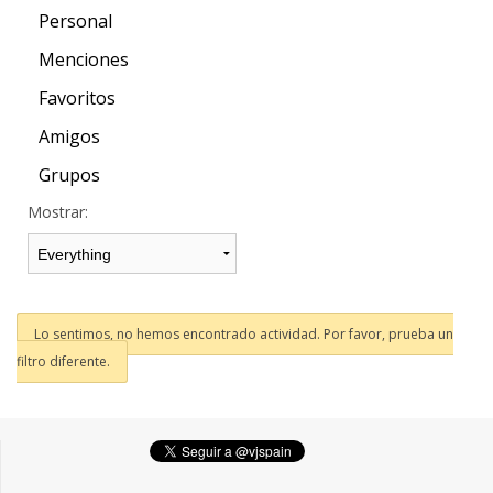
Personal
Menciones
Favoritos
Amigos
Grupos
Mostrar:
Lo sentimos, no hemos encontrado actividad. Por favor, prueba un
filtro diferente.