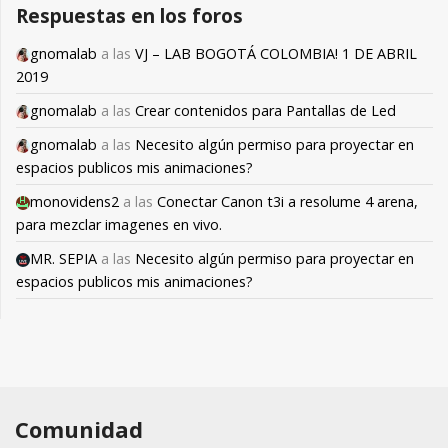
Respuestas en los foros
gnomalab
a las
VJ – LAB BOGOTÁ COLOMBIA! 1 DE ABRIL
2019
gnomalab
a las
Crear contenidos para Pantallas de Led
gnomalab
a las
Necesito algún permiso para proyectar en
espacios publicos mis animaciones?
monovidens2
a las
Conectar Canon t3i a resolume 4 arena,
para mezclar imagenes en vivo.
MR. SEPIA
a las
Necesito algún permiso para proyectar en
espacios publicos mis animaciones?
Comunidad