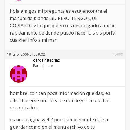
hola amigos mi pregunta es esta encontre el
manual de blander3D PERO TENGO QUE
COPIARLO y lo que quiero es descargarlo a mi pc
rapidamente de donde puedo hacerlo s.o.s porfa
cualkier info a mi msn
19 julio, 2006 a las 9:02
#5998
derkleinsteprinz
Participante
hombre, con tan poca información que das, es
dificil hacerse una idea de donde y como lo has
encontrado…
es una página web? pues simplemente dale a
guardar como en el menu archivo de tu