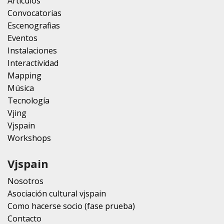
Artículos
Convocatorias
Escenografias
Eventos
Instalaciones
Interactividad
Mapping
Música
Tecnología
Vjing
Vjspain
Workshops
Vjspain
Nosotros
Asociación cultural vjspain
Como hacerse socio (fase prueba)
Contacto