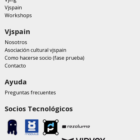
Vjspain
Workshops
Vjspain
Nosotros
Asociación cultural vjspain
Como hacerse socio (fase prueba)
Contacto
Ayuda
Preguntas frecuentes
Socios Tecnológicos