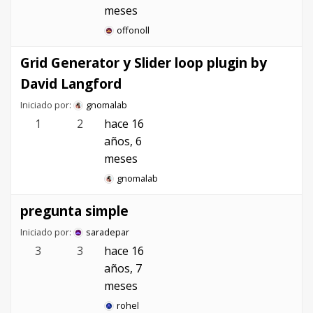
meses
offonoll
Grid Generator y Slider loop plugin by
David Langford
Iniciado por:
gnomalab
1
2
hace 16
años, 6
meses
gnomalab
pregunta simple
Iniciado por:
saradepar
3
3
hace 16
años, 7
meses
rohel