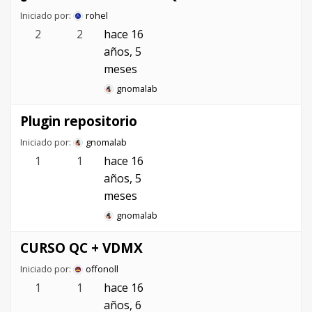
Iniciado por:
rohel
2
2
hace 16
años, 5
meses
gnomalab
Plugin repositorio
Iniciado por:
gnomalab
1
1
hace 16
años, 5
meses
gnomalab
CURSO QC + VDMX
Iniciado por:
offonoll
1
1
hace 16
años, 6