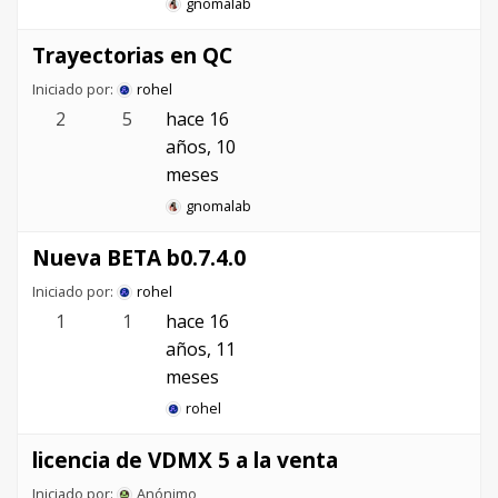
gnomalab
Trayectorias en QC
Iniciado por:
rohel
2
5
hace 16
años, 10
meses
gnomalab
Nueva BETA b0.7.4.0
Iniciado por:
rohel
1
1
hace 16
años, 11
meses
rohel
licencia de VDMX 5 a la venta
Iniciado por:
Anónimo