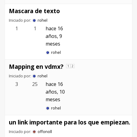
Mascara de texto
Iniciado por:
rohel
1
1
hace 16
años, 9
meses
rohel
Mapping en vdmx?
1
2
Iniciado por:
rohel
3
25
hace 16
años, 10
meses
rohel
un link importante para los que empiezan.
Iniciado por:
offonoll