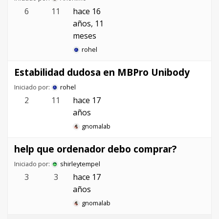
6
11
hace 16
años, 11
meses
rohel
Estabilidad dudosa en MBPro Unibody
Iniciado por:
rohel
2
11
hace 17
años
gnomalab
help que ordenador debo comprar?
Iniciado por:
shirleytempel
3
3
hace 17
años
gnomalab