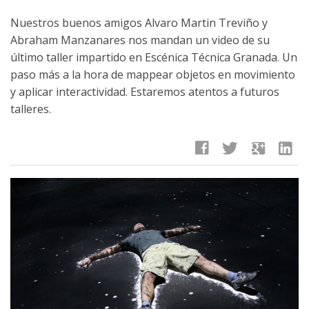
Nuestros buenos amigos Alvaro Martin Treviño y
Abraham Manzanares nos mandan un video de su
último taller impartido en Escénica Técnica Granada. Un
paso más a la hora de mappear objetos en movimiento
y aplicar interactividad. Estaremos atentos a futuros
talleres.
facebook
twitter
google
linkedin