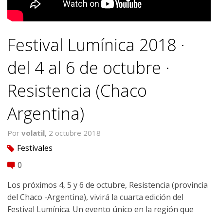
Festival Lumínica 2018 ·
del 4 al 6 de octubre ·
Resistencia (Chaco
Argentina)
Por
volatil,
2 octubre 2018
Festivales
tag
0
comment
Los próximos 4, 5 y 6 de octubre, Resistencia (provincia
del Chaco -Argentina), vivirá la cuarta edición del
Festival Lumínica. Un evento único en la región que