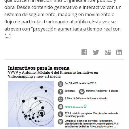
obra. Desde contenido generativo e interactivo con un
sistema de seguimiento, mapping en movimiento o
flujo de partículas trackeando al público. Esta vez se
atreven con “proyección aumentada a tiempo real con
[…]
facebook
twitter
google
linkedin