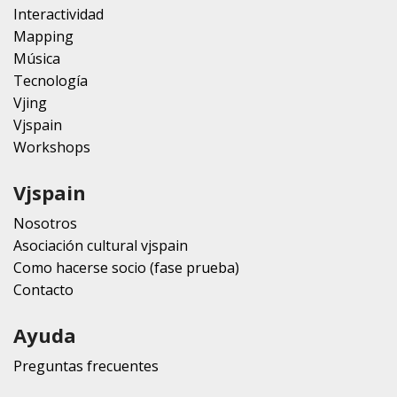
Interactividad
Mapping
Música
Tecnología
Vjing
Vjspain
Workshops
Vjspain
Nosotros
Asociación cultural vjspain
Como hacerse socio (fase prueba)
Contacto
Ayuda
Preguntas frecuentes