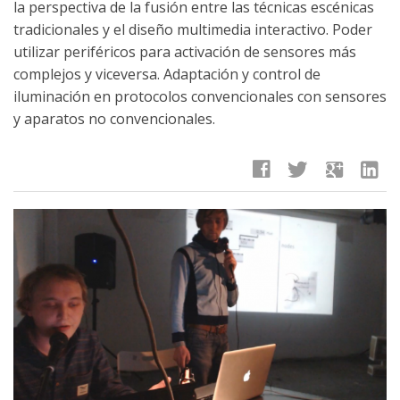
la perspectiva de la fusión entre las técnicas escénicas
tradicionales y el diseño multimedia interactivo. Poder
utilizar periféricos para activación de sensores más
complejos y viceversa. Adaptación y control de
iluminación en protocolos convencionales con sensores
y aparatos no convencionales.
facebook
twitter
google
linkedin