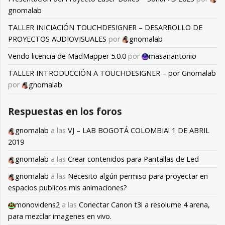
gnomalab
TALLER INICIACIÓN TOUCHDESIGNER – DESARROLLO DE
PROYECTOS AUDIOVISUALES
por
gnomalab
Vendo licencia de MadMapper 5.0.0
por
masanantonio
TALLER INTRODUCCIÓN A TOUCHDESIGNER – por Gnomalab
por
gnomalab
Respuestas en los foros
gnomalab
a las
VJ – LAB BOGOTÁ COLOMBIA! 1 DE ABRIL
2019
gnomalab
a las
Crear contenidos para Pantallas de Led
gnomalab
a las
Necesito algún permiso para proyectar en
espacios publicos mis animaciones?
monovidens2
a las
Conectar Canon t3i a resolume 4 arena,
para mezclar imagenes en vivo.