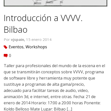
Introducción a VVVV.
Bilbao
Por
vjspain,
15 enero 2014
Eventos
,
Workshops
tag
0
comment
Taller para profesionales del mundo de la escena en el
que se transmitirán conceptos sobre VVVV, programa
de software libre y herramienta muy potente que
sustituye a programas de alta gama/precio,
adecuado para facilitar tareas de audio, video,
animación 3d, e internet, entre otras. Fecha: 21 de
enero de 2014 Horario: 17:00 a 20:00 horas Ponente:
Koldo Belloso Mate Lugar: Bilbao […]