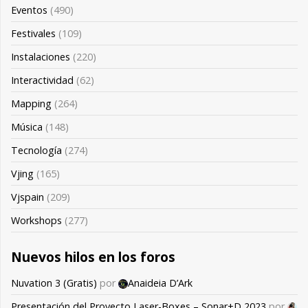
Eventos
(490)
Festivales
(109)
Instalaciones
(220)
Interactividad
(62)
Mapping
(264)
Música
(148)
Tecnología
(274)
Vjing
(165)
Vjspain
(209)
Workshops
(277)
Nuevos hilos en los foros
Nuvation 3 (Gratis)
por
Anaideia D’Ark
Presentación del Proyecto Laser-Boxes – Sonar+D 2023
por