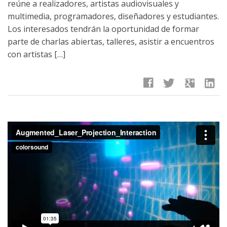
reúne a realizadores, artistas audiovisuales y
multimedia, programadores, diseñadores y estudiantes.
Los interesados tendrán la oportunidad de formar
parte de charlas abiertas, talleres, asistir a encuentros
con artistas […]
facebook
twitter
google
linkedin