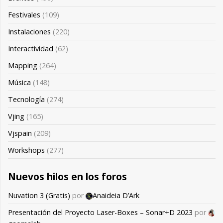
Festivales
(109)
Instalaciones
(220)
Interactividad
(62)
Mapping
(264)
Música
(148)
Tecnología
(274)
Vjing
(165)
Vjspain
(209)
Workshops
(277)
Nuevos hilos en los foros
Nuvation 3 (Gratis)
por
Anaideia D’Ark
Presentación del Proyecto Laser-Boxes – Sonar+D 2023
por