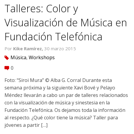
Talleres: Color y
Visualización de Música en
Fundación Telefónica
Por
Kike Ramírez,
30 marzo 2015
Música
,
Workshops
tag
0
comment
Foto: “Siroi Mura” © Alba G. Corral Durante esta
semana próxima y la siguiente Xavi Bové y Pelayo
Méndez llevarán a cabo un par de talleres relacionados
con la visualización de música y sinestesia en la
Fundación Telefónica. Os dejamos toda la información
al respecto. ¿Qué color tiene la música? Taller para
jóvenes a partir […]