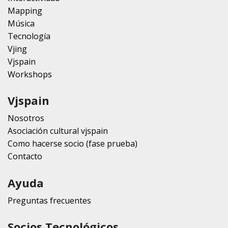
Mapping
Música
Tecnología
Vjing
Vjspain
Workshops
Vjspain
Nosotros
Asociación cultural vjspain
Como hacerse socio (fase prueba)
Contacto
Ayuda
Preguntas frecuentes
Socios Tecnológicos