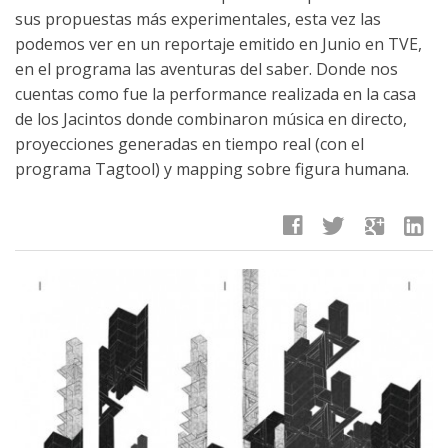
sus propuestas más experimentales, esta vez las
podemos ver en un reportaje emitido en Junio en TVE,
en el programa las aventuras del saber. Donde nos
cuentas como fue la performance realizada en la casa
de los Jacintos donde combinaron música en directo,
proyecciones generadas en tiempo real (con el
programa Tagtool) y mapping sobre figura humana.
facebook
twitter
google
linkedin