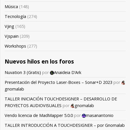
Música
(148)
Tecnología
(274)
Vjing
(165)
Vjspain
(209)
Workshops
(277)
Nuevos hilos en los foros
Nuvation 3 (Gratis)
por
Anaideia D’Ark
Presentación del Proyecto Laser-Boxes – Sonar+D 2023
por
gnomalab
TALLER INICIACIÓN TOUCHDESIGNER – DESARROLLO DE
PROYECTOS AUDIOVISUALES
por
gnomalab
Vendo licencia de MadMapper 5.0.0
por
masanantonio
TALLER INTRODUCCIÓN A TOUCHDESIGNER – por Gnomalab