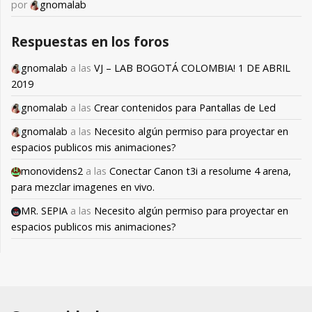
por
gnomalab
Respuestas en los foros
gnomalab
a las
VJ – LAB BOGOTÁ COLOMBIA! 1 DE ABRIL
2019
gnomalab
a las
Crear contenidos para Pantallas de Led
gnomalab
a las
Necesito algún permiso para proyectar en
espacios publicos mis animaciones?
monovidens2
a las
Conectar Canon t3i a resolume 4 arena,
para mezclar imagenes en vivo.
MR. SEPIA
a las
Necesito algún permiso para proyectar en
espacios publicos mis animaciones?