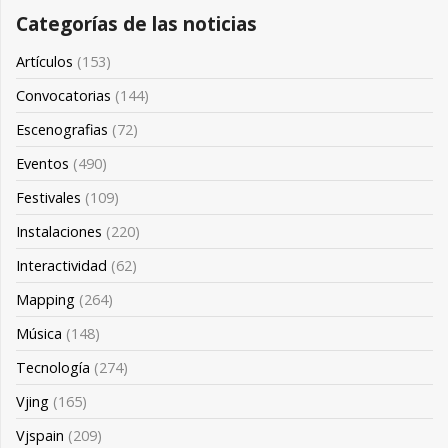
Categorías de las noticias
Artículos
(153)
Convocatorias
(144)
Escenografias
(72)
Eventos
(490)
Festivales
(109)
Instalaciones
(220)
Interactividad
(62)
Mapping
(264)
Música
(148)
Tecnología
(274)
Vjing
(165)
Vjspain
(209)