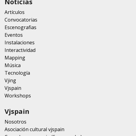
Noticias
Artículos
Convocatorias
Escenografias
Eventos
Instalaciones
Interactividad
Mapping
Música
Tecnología
Vjing
Vjspain
Workshops
Vjspain
Nosotros
Asociación cultural vjspain