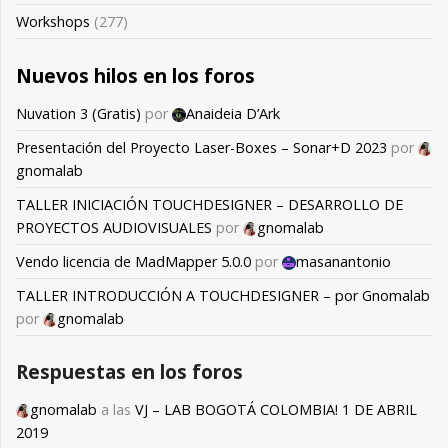
Workshops
(277)
Nuevos hilos en los foros
Nuvation 3 (Gratis)
por
Anaideia D’Ark
Presentación del Proyecto Laser-Boxes – Sonar+D 2023
por
gnomalab
TALLER INICIACIÓN TOUCHDESIGNER – DESARROLLO DE
PROYECTOS AUDIOVISUALES
por
gnomalab
Vendo licencia de MadMapper 5.0.0
por
masanantonio
TALLER INTRODUCCIÓN A TOUCHDESIGNER – por Gnomalab
por
gnomalab
Respuestas en los foros
gnomalab
a las
VJ – LAB BOGOTÁ COLOMBIA! 1 DE ABRIL
2019