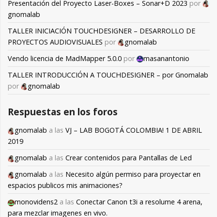
Presentación del Proyecto Laser-Boxes – Sonar+D 2023
por
gnomalab
TALLER INICIACIÓN TOUCHDESIGNER – DESARROLLO DE
PROYECTOS AUDIOVISUALES
por
gnomalab
Vendo licencia de MadMapper 5.0.0
por
masanantonio
TALLER INTRODUCCIÓN A TOUCHDESIGNER – por Gnomalab
por
gnomalab
Respuestas en los foros
gnomalab
a las
VJ – LAB BOGOTÁ COLOMBIA! 1 DE ABRIL
2019
gnomalab
a las
Crear contenidos para Pantallas de Led
gnomalab
a las
Necesito algún permiso para proyectar en
espacios publicos mis animaciones?
monovidens2
a las
Conectar Canon t3i a resolume 4 arena,
para mezclar imagenes en vivo.