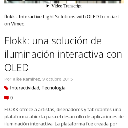
flokk - Interactive Light Solutions with OLED
from
iart
on
Vimeo
.
Flokk: una solución de
iluminación interactiva con
OLED
Por
Kike Ramírez,
9 octubre 2015
Interactividad
,
Tecnología
tag
0
comment
FLOKK ofrece a artistas, diseñadores y fabricantes una
plataforma abierta para el desarrollo de aplicaciones de
iluminación interactiva. La plataforma fue creada por