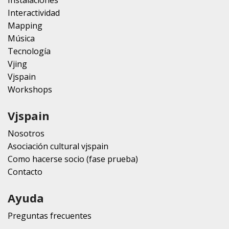
Interactividad
Mapping
Música
Tecnología
Vjing
Vjspain
Workshops
Vjspain
Nosotros
Asociación cultural vjspain
Como hacerse socio (fase prueba)
Contacto
Ayuda
Preguntas frecuentes