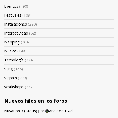
Eventos
(490)
Festivales
(109)
Instalaciones
(220)
Interactividad
(62)
Mapping
(264)
Música
(148)
Tecnología
(274)
Vjing
(165)
Vjspain
(209)
Workshops
(277)
Nuevos hilos en los foros
Nuvation 3 (Gratis)
por
Anaideia D’Ark