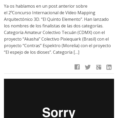
Ya os hablamos en un post anterior sobre
el 2ºConcurso Internacional de Vídeo Mapping
Arquitectónico 3D. “El Quinto Elemento”. Han lanzado
los nombres de los finalistas de las dos categorías.
Categoría Amateur Colectivo Tecuán (CDMX) con el
proyecto “Akasha” Colectivo Pixiequark (Brasil) con el
proyecto “Contras” Espektro (Morelia) con el proyecto
“El espejo de los dioses”. Categoría […]
facebook
twitter
google
linkedin