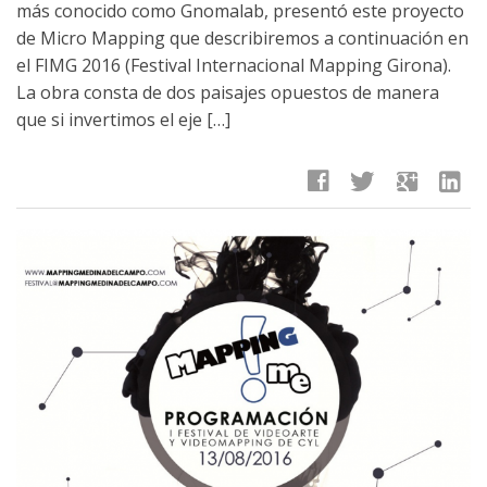
más conocido como Gnomalab, presentó este proyecto
de Micro Mapping que describiremos a continuación en
el FIMG 2016 (Festival Internacional Mapping Girona).
La obra consta de dos paisajes opuestos de manera
que si invertimos el eje […]
facebook
twitter
google
linkedin