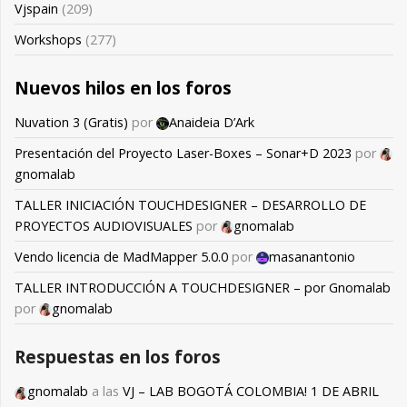
Vjspain
(209)
Workshops
(277)
Nuevos hilos en los foros
Nuvation 3 (Gratis)
por
Anaideia D’Ark
Presentación del Proyecto Laser-Boxes – Sonar+D 2023
por
gnomalab
TALLER INICIACIÓN TOUCHDESIGNER – DESARROLLO DE
PROYECTOS AUDIOVISUALES
por
gnomalab
Vendo licencia de MadMapper 5.0.0
por
masanantonio
TALLER INTRODUCCIÓN A TOUCHDESIGNER – por Gnomalab
por
gnomalab
Respuestas en los foros
gnomalab
a las
VJ – LAB BOGOTÁ COLOMBIA! 1 DE ABRIL