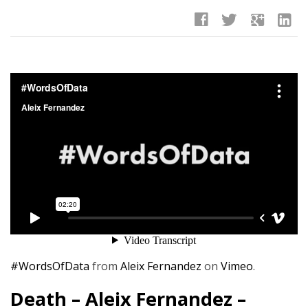
facebook
twitter
google
linkedin
#WordsOfData
from
Aleix Fernandez
on
Vimeo
.
Death – Aleix Fernandez –