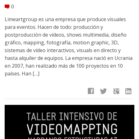
0
comment
Limeartgroup es una empresa que produce visuales
para eventos. Hacen de todo: producción y
postproducción de vídeos, shows multimedia, diseño
gráfico, mapping, fotografía, motion graphic, 3D,
sistemas de vídeo interactivos, visuals en directo y
hasta alquiler de equipos. La empresa nació en Ucrania
en 2007, han realizado más de 100 proyectos en 10
países. Han […]
facebook
twitter
google
linkedin