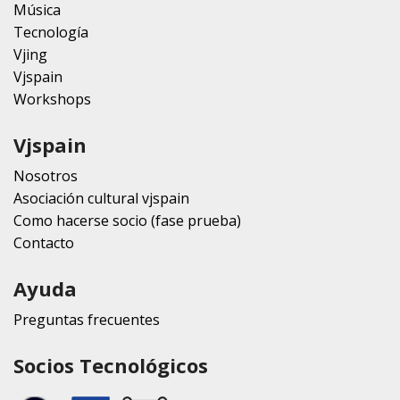
Música
Tecnología
Vjing
Vjspain
Workshops
Vjspain
Nosotros
Asociación cultural vjspain
Como hacerse socio (fase prueba)
Contacto
Ayuda
Preguntas frecuentes
Socios Tecnológicos