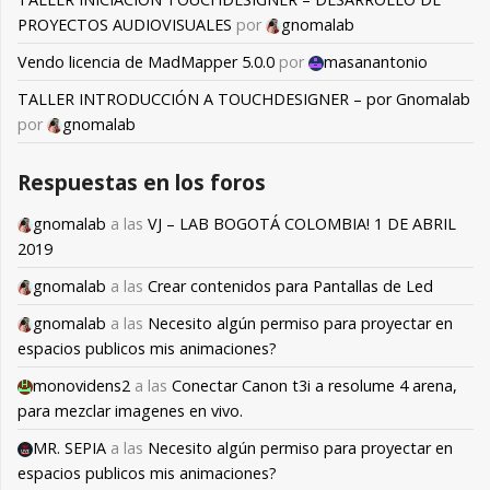
PROYECTOS AUDIOVISUALES
por
gnomalab
Vendo licencia de MadMapper 5.0.0
por
masanantonio
TALLER INTRODUCCIÓN A TOUCHDESIGNER – por Gnomalab
por
gnomalab
Respuestas en los foros
gnomalab
a las
VJ – LAB BOGOTÁ COLOMBIA! 1 DE ABRIL
2019
gnomalab
a las
Crear contenidos para Pantallas de Led
gnomalab
a las
Necesito algún permiso para proyectar en
espacios publicos mis animaciones?
monovidens2
a las
Conectar Canon t3i a resolume 4 arena,
para mezclar imagenes en vivo.
MR. SEPIA
a las
Necesito algún permiso para proyectar en
espacios publicos mis animaciones?