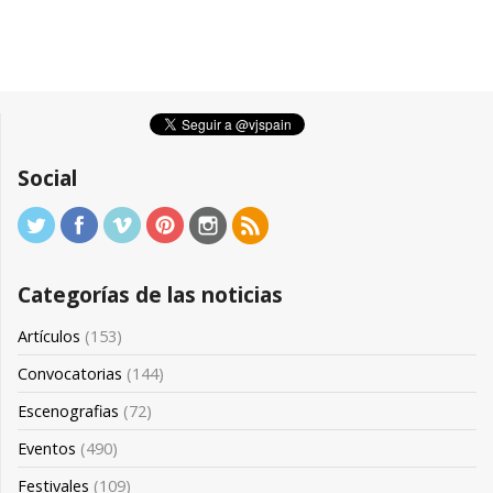
Social
Categorías de las noticias
Artículos
(153)
Convocatorias
(144)
Escenografias
(72)
Eventos
(490)
Festivales
(109)