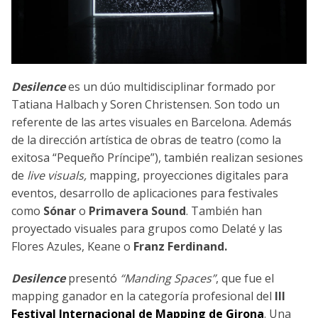
Desilence
es un dúo multidisciplinar formado por
Tatiana Halbach y Soren Christensen. Son todo un
referente de las artes visuales en Barcelona. Además
de la dirección artística de obras de teatro (como la
exitosa “Pequeño Príncipe”), también realizan sesiones
de
live visuals,
mapping, proyecciones digitales para
eventos, desarrollo de aplicaciones para festivales
como
Sónar
o
Primavera Sound
. También han
proyectado visuales para grupos como Delaté y las
Flores Azules, Keane o
Franz Ferdinand.
Desilence
presentó
“Manding Spaces”
, que fue el
mapping ganador en la categoría profesional del
III
Festival Internacional de Mapping de Girona
. Una