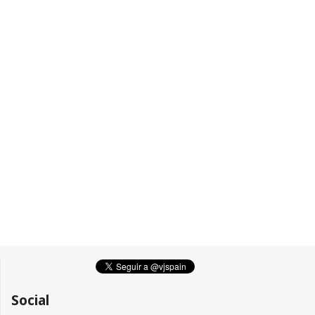
Social