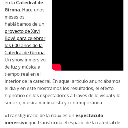
en la
Catedral de
Girona
. Hace unos
meses os
hablábamos de un
proyecto de Xavi
Bové para celebrar
los 600 años de la
Catedral de Girona
.
Un show inmersivo
de luz y música a
tiempo real en el
interior de la catedral. En aquel artículo anunciábamos
el día y en este mostramos los resultados, el efecto
hipnótico en los espectadores a través de lo visual y lo
sonoro, música minimalista y contemporánea.
«Transfiguració de la nau» es un
espectáculo
inmersivo
que transforma el espacio de la catedral de