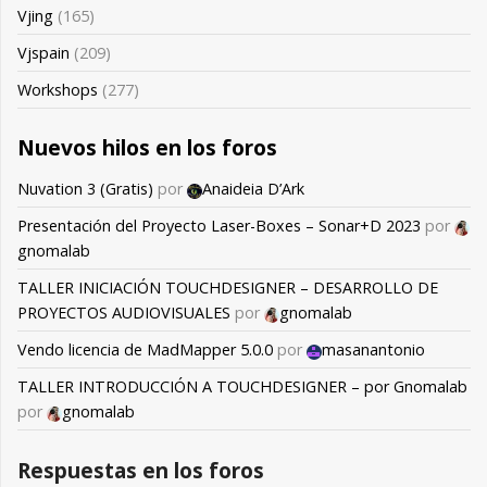
Vjing
(165)
Vjspain
(209)
Workshops
(277)
Nuevos hilos en los foros
Nuvation 3 (Gratis)
por
Anaideia D’Ark
Presentación del Proyecto Laser-Boxes – Sonar+D 2023
por
gnomalab
TALLER INICIACIÓN TOUCHDESIGNER – DESARROLLO DE
PROYECTOS AUDIOVISUALES
por
gnomalab
Vendo licencia de MadMapper 5.0.0
por
masanantonio
TALLER INTRODUCCIÓN A TOUCHDESIGNER – por Gnomalab
por
gnomalab
Respuestas en los foros