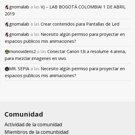
gnomalab
a las
VJ – LAB BOGOTÁ COLOMBIA! 1 DE ABRIL
2019
gnomalab
a las
Crear contenidos para Pantallas de Led
gnomalab
a las
Necesito algún permiso para proyectar en
espacios publicos mis animaciones?
monovidens2
a las
Conectar Canon t3i a resolume 4 arena,
para mezclar imagenes en vivo.
MR. SEPIA
a las
Necesito algún permiso para proyectar en
espacios publicos mis animaciones?
Comunidad
Actividad de la comunidad
Miembros de la comunbidad