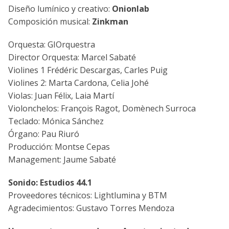
Diseño lumínico y creativo:
Onionlab
Composición musical:
Zinkman
Orquesta: GIOrquestra
Director Orquesta: Marcel Sabaté
Violines 1 Frédéric Descargas, Carles Puig
Violines 2: Marta Cardona, Celia Johé
Violas: Juan Félix, Laia Martí
Violonchelos: François Ragot, Domènech Surroca
Teclado: Mónica Sánchez
Órgano: Pau Riuró
Producción: Montse Cepas
Management: Jaume Sabaté
Sonido: Estudios 44.1
Proveedores técnicos: Lightlumina y BTM
Agradecimientos: Gustavo Torres Mendoza