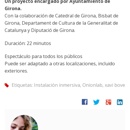
Un proyecto encargado por Ayuntamiento de
Girona.
Con la colaboración de Catedral de Girona, Bisbat de
Girona, Departament de Cultura de la Generalitat de
Catalunya y Diputació de Girona.
Duración: 22 minutos
Espectáculo para todos los públicos
Puede ser adaptado a otras localizaciones, incluido
exteriores.
Etiquetas:
Instalación inmersiva
,
Onionlab
,
xavi bove
tag
facebook
twitter
google
linkedin