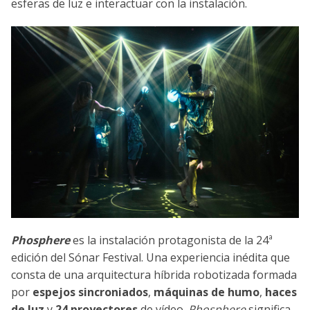
esferas de luz e interactuar con la instalación.
Phosphere
es la instalación protagonista de la 24ª
edición del Sónar Festival. Una experiencia inédita que
consta de una arquitectura híbrida robotizada formada
por
espejos sincroniados
,
máquinas de humo
,
haces
de luz
y
24 proyectores
de vídeo.
Phosphere
significa