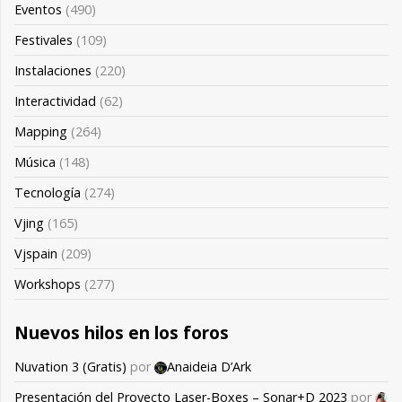
Eventos
(490)
Festivales
(109)
Instalaciones
(220)
Interactividad
(62)
Mapping
(264)
Música
(148)
Tecnología
(274)
Vjing
(165)
Vjspain
(209)
Workshops
(277)
Nuevos hilos en los foros
Nuvation 3 (Gratis)
por
Anaideia D’Ark
Presentación del Proyecto Laser-Boxes – Sonar+D 2023
por