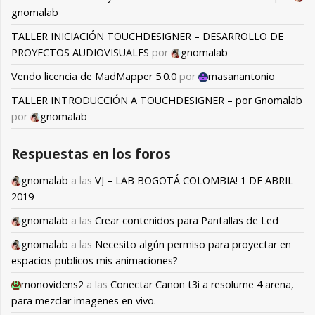
gnomalab
TALLER INICIACIÓN TOUCHDESIGNER – DESARROLLO DE
PROYECTOS AUDIOVISUALES
por
gnomalab
Vendo licencia de MadMapper 5.0.0
por
masanantonio
TALLER INTRODUCCIÓN A TOUCHDESIGNER – por Gnomalab
por
gnomalab
Respuestas en los foros
gnomalab
a las
VJ – LAB BOGOTÁ COLOMBIA! 1 DE ABRIL
2019
gnomalab
a las
Crear contenidos para Pantallas de Led
gnomalab
a las
Necesito algún permiso para proyectar en
espacios publicos mis animaciones?
monovidens2
a las
Conectar Canon t3i a resolume 4 arena,
para mezclar imagenes en vivo.