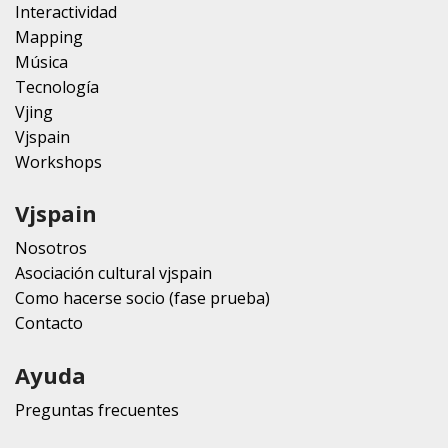
Interactividad
Mapping
Música
Tecnología
Vjing
Vjspain
Workshops
Vjspain
Nosotros
Asociación cultural vjspain
Como hacerse socio (fase prueba)
Contacto
Ayuda
Preguntas frecuentes