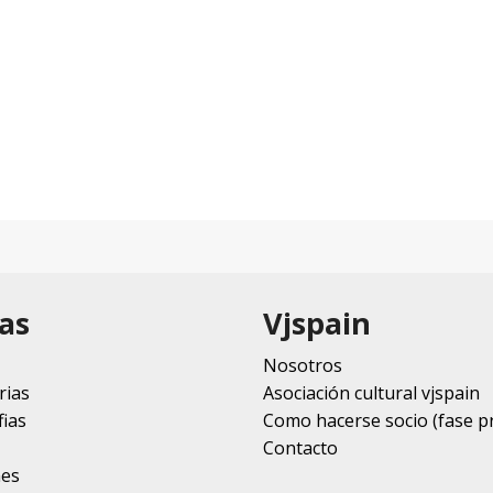
as
Vjspain
Nosotros
rias
Asociación cultural vjspain
ias
Como hacerse socio (fase p
Contacto
nes