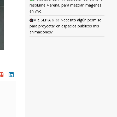
resolume 4 arena, para mezclar imagenes
en vivo.
MR. SEPIA
a las
Necesito algún permiso
para proyectar en espacios publicos mis
animaciones?
oogle
linkedin