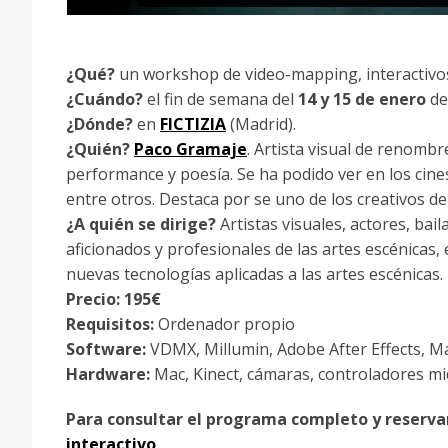
¿Qué?
un workshop de video-mapping, interactivos
¿Cuándo?
el fin de semana del
14 y 15 de enero
de
¿Dónde?
en
FICTIZIA
(Madrid).
¿Quién?
Paco Gramaje
. Artista visual de renomb
performance y poesía. Se ha podido ver en los cines
entre otros. Destaca por se uno de los creativos de
¿A quién se dirige?
Artistas visuales, actores, bai
aficionados y profesionales de las artes escénicas,
nuevas tecnologías aplicadas a las artes escénicas.
Precio: 195€
Requisitos:
Ordenador propio
Software:
VDMX, Millumin, Adobe After Effects, 
Hardware:
Mac, Kinect, cámaras, controladores mid
Para consultar el programa completo y reservar
interactivo