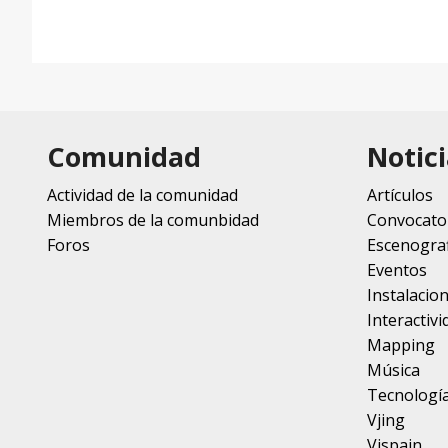
Comunidad
Notici
Actividad de la comunidad
Artículos
Miembros de la comunbidad
Convocato
Foros
Escenograf
Eventos
Instalacio
Interactivi
Mapping
Música
Tecnologí
Vjing
Vjspain