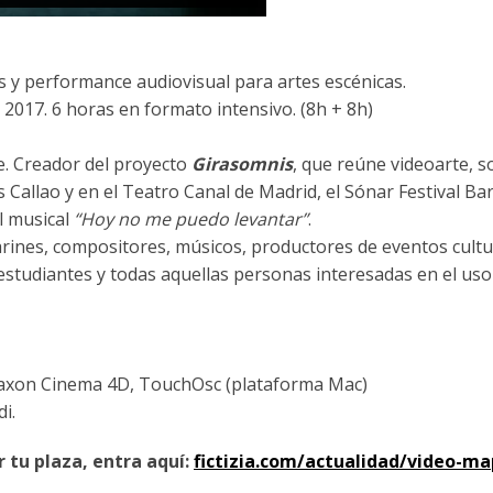
 y performance audiovisual para artes escénicas.
 2017. 6 horas en formato intensivo. (8h + 8h)
re. Creador del proyecto
Girasomnis
, que reúne videoarte, s
 Callao y en el Teatro Canal de Madrid, el Sónar Festival Ba
l musical
“Hoy no me puedo levantar”
.
larines, compositores, músicos, productores de eventos cultu
 estudiantes y todas aquellas personas interesadas en el uso
Maxon Cinema 4D, TouchOsc (plataforma Mac)
i.
 tu plaza, entra aquí:
fictizia.com/actualidad/video-ma