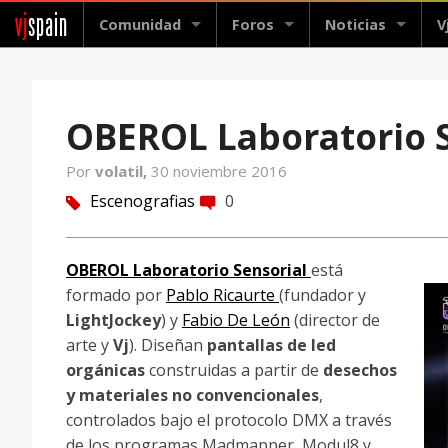
vj
spain
Comunidad
Foros
Noticias
V
OBEROL Laboratorio S
Por
volatil,
30 noviembre 2016
Escenografias
0
tag
comment
OBEROL Laboratorio Sensorial
está
formado por
Pablo Ricaurte
(fundador y
LightJockey
) y
Fabio De León
(director de
arte y
Vj
). Diseñan
pantallas de led
orgánicas
construidas a partir de
desechos
y materiales no convencionales
,
controlados bajo el protocolo DMX a través
de los programas Madmapper, Modul8 y