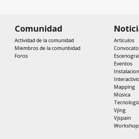
Comunidad
Notici
Actividad de la comunidad
Artículos
Miembros de la comunbidad
Convocato
Foros
Escenograf
Eventos
Instalacio
Interactivi
Mapping
Música
Tecnologí
Vjing
Vjspain
Workshop