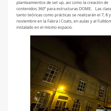
planteamientos de set up, así como la creación de
contenidos 360º para estructuras DOME. Las clas
tanto teóricas como prácticas se realizarán el 7, 8 y
noviembre en la Fabra i Coats, en aulas y al Fulldo
instalado en el mismo espacio.