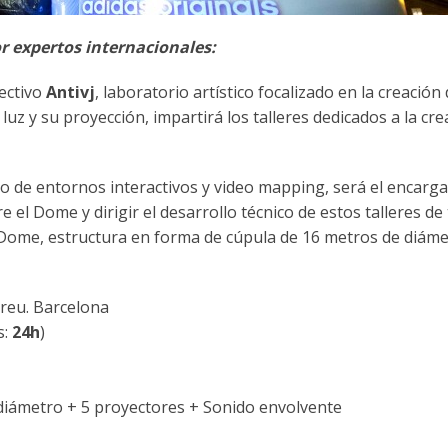
 expertos internacionales:
ectivo
Antivj
, laboratorio artístico focalizado en la creación
luz y su proyección, impartirá los talleres dedicados a la cre
o de entornos interactivos y video mapping, será el encarga
 el Dome y dirigir el desarrollo técnico de estos talleres de 
A Dome, estructura en forma de cúpula de 16 metros de diáme
dreu. Barcelona
s:
24h
)
 diámetro + 5 proyectores + Sonido envolvente