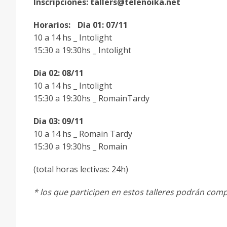
Inscripciones: tallers@telenoika.net
Horarios: Dia 01: 07/11
10 a 14 hs _ Intolight
15:30 a 19:30hs _ Intolight
Dia 02: 08/11
10 a 14 hs _ Intolight
15:30 a 19:30hs _ RomainTardy
Dia 03: 09/11
10 a 14 hs _ Romain Tardy
15:30 a 19:30hs _ Romain
(total horas lectivas: 24h)
* los que participen en estos talleres podrán comp