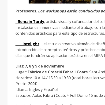
Profesores.
Los workshops están conducidos por
Romain Tardy
, artista visual y cofundador del col
instalaciones inmersivas mediante el trabajo con la 
contenidos artísticos para este tipo de estructuras.
Intolight
, el estudio creativo alemán de diseñ
introducción de conceptos teóricos y prácticos sobre
días que tendrán su aplicación práctica en el MIR
Días:
7, 8 y 9 de noviembre
Lugar:
Fábrica de Creació Fabra i Coats
. Sant An
Horarios: 10 a 14 / 15:30 a 19:30 (total horas lectiva
Precio:
200€
Idioma: Inglés y Español
Espacios: Aulas Fabra i Coats + Full Dome 16 m. de