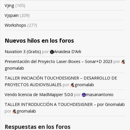
Vjing
(165)
Vjspain
(209)
Workshops
(277)
Nuevos hilos en los foros
Nuvation 3 (Gratis)
por
Anaideia D’Ark
Presentación del Proyecto Laser-Boxes – Sonar+D 2023
por
gnomalab
TALLER INICIACIÓN TOUCHDESIGNER – DESARROLLO DE
PROYECTOS AUDIOVISUALES
por
gnomalab
Vendo licencia de MadMapper 5.0.0
por
masanantonio
TALLER INTRODUCCIÓN A TOUCHDESIGNER – por Gnomalab
por
gnomalab
Respuestas en los foros