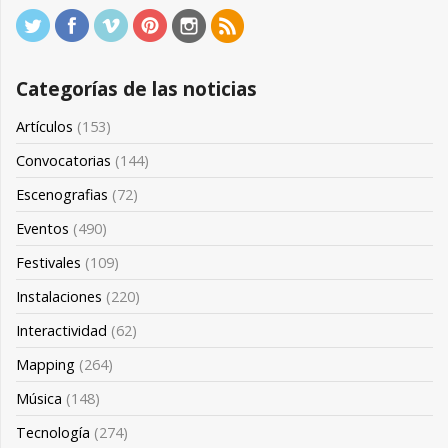
Categorías de las noticias
Artículos
(153)
Convocatorias
(144)
Escenografias
(72)
Eventos
(490)
Festivales
(109)
Instalaciones
(220)
Interactividad
(62)
Mapping
(264)
Música
(148)
Tecnología
(274)