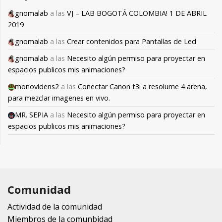
gnomalab
a las
VJ – LAB BOGOTÁ COLOMBIA! 1 DE ABRIL
2019
gnomalab
a las
Crear contenidos para Pantallas de Led
gnomalab
a las
Necesito algún permiso para proyectar en
espacios publicos mis animaciones?
monovidens2
a las
Conectar Canon t3i a resolume 4 arena,
para mezclar imagenes en vivo.
MR. SEPIA
a las
Necesito algún permiso para proyectar en
espacios publicos mis animaciones?
Comunidad
Actividad de la comunidad
Miembros de la comunbidad