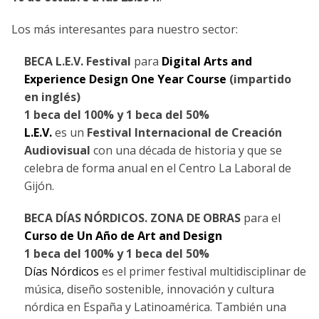
Los más interesantes para nuestro sector:
BECA L.E.V. Festival
para
Digital Arts and
Experience Design One Year Course
(impartido
en inglés)
1 beca del 100% y 1 beca del 50%
L.E.V.
es un
Festival Internacional de Creación
Audiovisual
con una década de historia y que se
celebra de forma anual en el Centro La Laboral de
Gijón
.
BECA DÍAS NÓRDICOS. ZONA DE OBRAS
para el
Curso de Un Año de Art and Design
1 beca del 100% y 1 beca del 50%
Días Nórdicos
es el primer festival multidisciplinar de
música, diseño sostenible, innovación y cultura
nórdica en España y Latinoamérica. También una