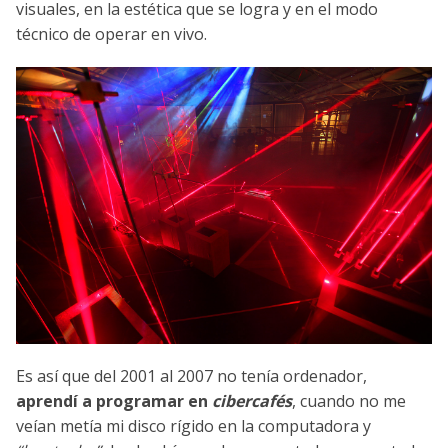
visuales, en la estética que se logra y en el modo
técnico de operar en vivo.
Es así que del 2001 al 2007 no tenía ordenador,
aprendí a programar en
cibercafés
, cuando no me
veían metía mi disco rígido en la computadora y