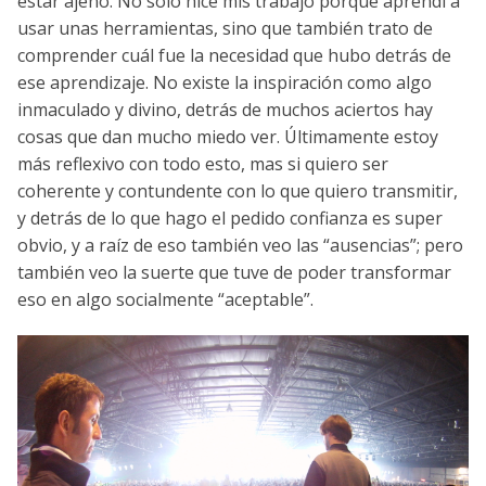
estar ajeno. No solo hice mis trabajo porque aprendí a
usar unas herramientas, sino que también trato de
comprender cuál fue la necesidad que hubo detrás de
ese aprendizaje. No existe la inspiración como algo
inmaculado y divino, detrás de muchos aciertos hay
cosas que dan mucho miedo ver. Últimamente estoy
más reflexivo con todo esto, mas si quiero ser
coherente y contundente con lo que quiero transmitir,
y detrás de lo que hago el pedido confianza es super
obvio, y a raíz de eso también veo las “ausencias”; pero
también veo la suerte que tuve de poder transformar
eso en algo socialmente “aceptable”.