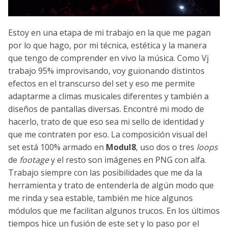
Estoy en una etapa de mi trabajo en la que me pagan
por lo que hago, por mi técnica, estética y la manera
que tengo de comprender en vivo la música. Como Vj
trabajo 95% improvisando, voy guionando distintos
efectos en el transcurso del set y eso me permite
adaptarme a climas musicales diferentes y también a
diseños de pantallas diversas. Encontré mi modo de
hacerlo, trato de que eso sea mi sello de identidad y
que me contraten por eso. La composición visual del
set está 100% armado en
Modul8
, uso dos o tres
loops
de
footage
y el resto son imágenes en PNG con alfa.
Trabajo siempre con las posibilidades que me da la
herramienta y trato de entenderla de algún modo que
me rinda y sea estable, también me hice algunos
módulos que me facilitan algunos trucos. En los últimos
tiempos hice un fusión de este set y lo paso por el