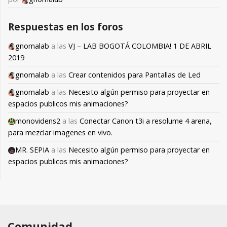
Respuestas en los foros
gnomalab
a las
VJ – LAB BOGOTÁ COLOMBIA! 1 DE ABRIL
2019
gnomalab
a las
Crear contenidos para Pantallas de Led
gnomalab
a las
Necesito algún permiso para proyectar en
espacios publicos mis animaciones?
monovidens2
a las
Conectar Canon t3i a resolume 4 arena,
para mezclar imagenes en vivo.
MR. SEPIA
a las
Necesito algún permiso para proyectar en
espacios publicos mis animaciones?
Comunidad