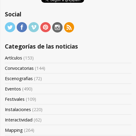
Social
Categorías de las noticias
Artículos
(153)
Convocatorias
(144)
Escenografias
(72)
Eventos
(490)
Festivales
(109)
Instalaciones
(220)
Interactividad
(62)
Mapping
(264)