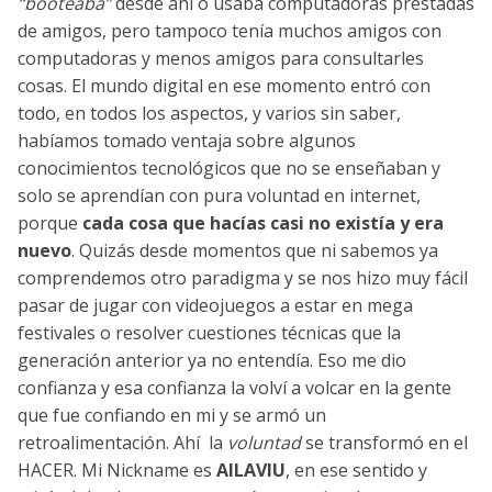
“booteaba”
desde ahí o usaba computadoras prestadas
de amigos, pero tampoco tenía muchos amigos con
computadoras y menos amigos para consultarles
cosas. El mundo digital en ese momento entró con
todo, en todos los aspectos, y varios sin saber,
habíamos tomado ventaja sobre algunos
conocimientos tecnológicos que no se enseñaban y
solo se aprendían con pura voluntad en internet,
porque
cada cosa que hacías casi no existía y era
nuevo
. Quizás desde momentos que ni sabemos ya
comprendemos otro paradigma y se nos hizo muy fácil
pasar de jugar con videojuegos a estar en mega
festivales o resolver cuestiones técnicas que la
generación anterior ya no entendía. Eso me dio
confianza y esa confianza la volví a volcar en la gente
que fue confiando en mi y se armó un
retroalimentación. Ahí la
voluntad
se transformó en el
HACER. Mi Nickname es
AILAVIU
, en ese sentido y