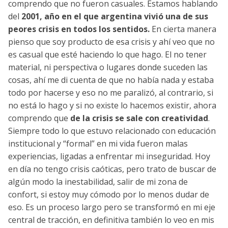
comprendo que no fueron casuales. Estamos hablando
del
2001, año en el que argentina vivió una de sus
peores crisis en todos los sentidos.
En cierta manera
pienso que soy producto de esa crisis y ahí veo que no
es casual que esté haciendo lo que hago. El no tener
material, ni perspectiva o lugares donde suceden las
cosas, ahí me di cuenta de que no había nada y estaba
todo por hacerse y eso no me paralizó, al contrario, si
no está lo hago y si no existe lo hacemos existir, ahora
comprendo que
de la crisis se sale con creatividad
.
Siempre todo lo que estuvo relacionado con educación
institucional y “formal” en mi vida fueron malas
experiencias, ligadas a enfrentar mi inseguridad. Hoy
en día no tengo crisis caóticas, pero trato de buscar de
algún modo la inestabilidad, salir de mi zona de
confort, si estoy muy cómodo por lo menos dudar de
eso. Es un proceso largo pero se transformó en mi eje
central de tracción, en definitiva también lo veo en mis