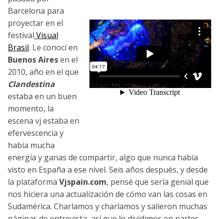
Barcelona para
proyectar en el
festival
Visual
Brasil
. Le conocí en
Buenos Aires
en el
2010, año en el que
Clandestina
estaba en un buen
momento, la
escena vj estaba en
efervescencia y
había mucha
energía y ganas de compartir, algo que nunca había
visto en España a ese nivel. Seis años después, y desde
la plataforma
Vjspain.com
, pensé que sería genial que
nos hiciera una actualización de cómo van las cosas en
Sudamérica. Charlamos y charlamos y salieron muchas
páginas de entrevista, así que lo dividimos en partes.