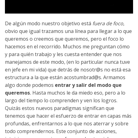
De algún modo nuestro objetivo está
fuera de foco
,
obvio que igual trazamos una línea para llegar a lo que
queremos o creemos que queremos, pero el foco lo
hacemos en el recorrido. Muchos me preguntan cómo
y para quién trabajo y les cuesta entender que nos
manejamos de este modo, (en lo particular nunca tuve
en jefe en mi vida) que detrás de nosotr@s no está esa
estructura a la que están acostumbrad@s. Armamos
algo donde podemos
entrar y salir del modo que
queremos
.
Hasta muchos le da miedo eso, pero a lo
largo del tiempo lo comprenden y ven los logros.
Quizás estos nuevos paradigmas significan que
tenemos que hacer el esfuerzo de entrar en capas más
profundas, enfrentarnos a lo que nos aterrar y sobre
todo comprendernos.
Este conjunto de acciones,