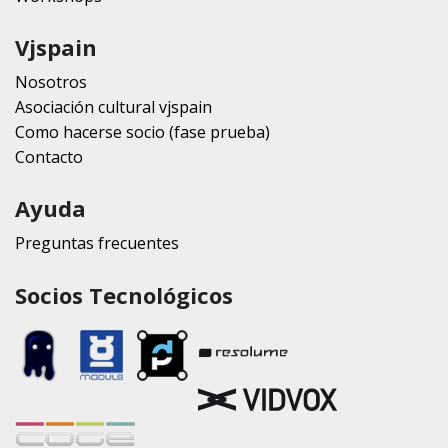
Vjspain
Nosotros
Asociación cultural vjspain
Como hacerse socio (fase prueba)
Contacto
Ayuda
Preguntas frecuentes
Socios Tecnológicos