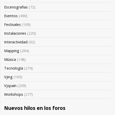
Escenografias
(72)
Eventos
(490)
Festivales
(109)
Instalaciones
(220)
Interactividad
(62)
Mapping
(264)
Música
(148)
Tecnología
(274)
Vjing
(165)
Vjspain
(209)
Workshops
(277)
Nuevos hilos en los foros