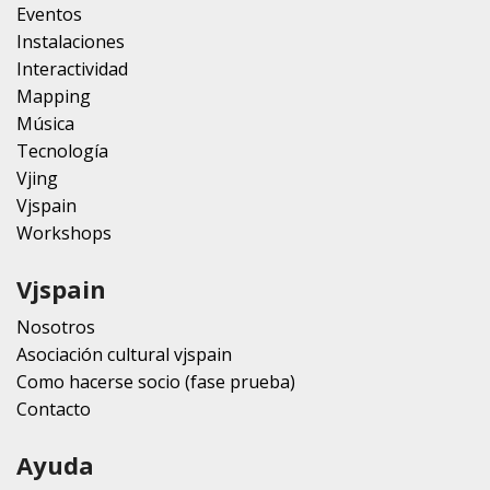
Eventos
Instalaciones
Interactividad
Mapping
Música
Tecnología
Vjing
Vjspain
Workshops
Vjspain
Nosotros
Asociación cultural vjspain
Como hacerse socio (fase prueba)
Contacto
Ayuda