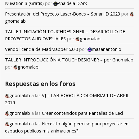
Nuvation 3 (Gratis)
por
Anaideia D’Ark
Presentación del Proyecto Laser-Boxes – Sonar+D 2023
por
gnomalab
TALLER INICIACIÓN TOUCHDESIGNER – DESARROLLO DE
PROYECTOS AUDIOVISUALES
por
gnomalab
Vendo licencia de MadMapper 5.0.0
por
masanantonio
TALLER INTRODUCCIÓN A TOUCHDESIGNER – por Gnomalab
por
gnomalab
Respuestas en los foros
gnomalab
a las
VJ – LAB BOGOTÁ COLOMBIA! 1 DE ABRIL
2019
gnomalab
a las
Crear contenidos para Pantallas de Led
gnomalab
a las
Necesito algún permiso para proyectar en
espacios publicos mis animaciones?