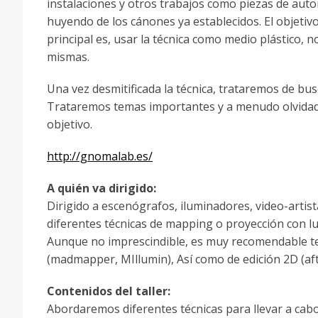
instalaciones y otros trabajos como piezas de auto
huyendo de los cánones ya establecidos. El objetiv
principal es, usar la técnica como medio plástico, n
mismas.
Una vez desmitificada la técnica, trataremos de bu
Trataremos temas importantes y a menudo olvidado
objetivo.
http://gnomalab.es/
A quién va dirigido:
Dirigido a escenógrafos, i
luminadores, video-artist
diferentes técnicas de mapping o proyección con lu
Aunque no imprescindible, es muy recomendable t
(madmapper, MIllumin), Así como de edición 2D (aft
Contenidos del taller:
Abordaremos diferentes técnicas para llevar a cabo