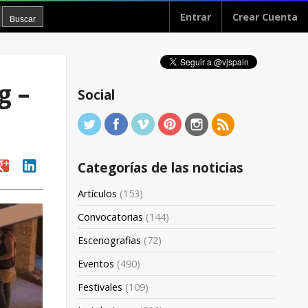
Entrar
Crear Cuenta
g –
Social
oogle
linkedin
Categorías de las noticias
Artículos
(153)
Convocatorias
(144)
Escenografias
(72)
Eventos
(490)
Festivales
(109)