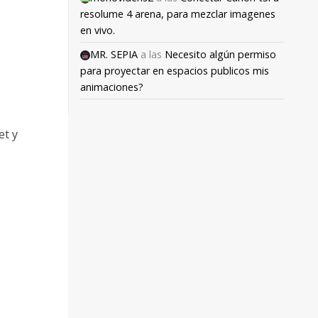
resolume 4 arena, para mezclar imagenes
en vivo.
MR. SEPIA
a las
Necesito algún permiso
para proyectar en espacios publicos mis
animaciones?
et y