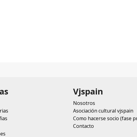
as
Vjspain
Nosotros
rias
Asociación cultural vjspain
ias
Como hacerse socio (fase p
Contacto
nes