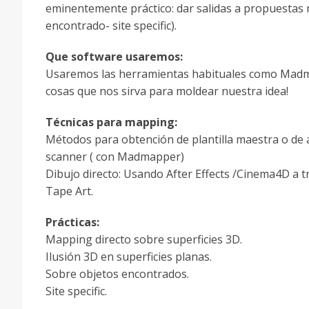
eminentemente práctico: dar salidas a propuestas
encontrado- site specific).
Que software usaremos:
Usaremos las herramientas habituales como Madma
cosas que nos sirva para moldear nuestra idea!
Técnicas para mapping:
Métodos para obtención de plantilla maestra o de a
scanner ( con Madmapper)
Dibujo directo: Usando After Effects /Cinema4D a t
Tape Art.
Prácticas:
Mapping directo sobre superficies 3D.
Ilusión 3D en superficies planas.
Sobre objetos encontrados.
Site specific.