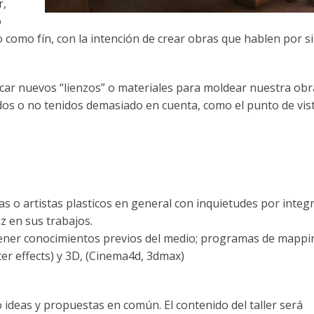
r,
o
o como fín, con la intención de crear obras que hablen por si
scar nuevos “lienzos” o materiales para moldear nuestra obr
s o no tenidos demasiado en cuenta, como el punto de vis
as o artistas plasticos en general con inquietudes por integ
z en sus trabajos.
ener conocimientos previos del medio; programas de mappi
er effects) y 3D, (Cinema4d, 3dmax)
 ideas y propuestas en común. El contenido del taller será