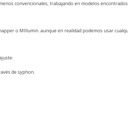
 menos convencionales, trabajando en modelos encontrados
pper o MIllumin. aunque en realidad podemos usar cualqu
juste:
ravés de syphon.