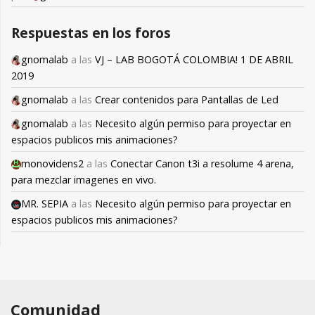
Respuestas en los foros
gnomalab
a las
VJ – LAB BOGOTÁ COLOMBIA! 1 DE ABRIL
2019
gnomalab
a las
Crear contenidos para Pantallas de Led
gnomalab
a las
Necesito algún permiso para proyectar en
espacios publicos mis animaciones?
monovidens2
a las
Conectar Canon t3i a resolume 4 arena,
para mezclar imagenes en vivo.
MR. SEPIA
a las
Necesito algún permiso para proyectar en
espacios publicos mis animaciones?
Comunidad