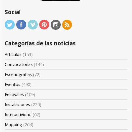
Social
Categorías de las noticias
Artículos
(153)
Convocatorias
(144)
Escenografias
(72)
Eventos
(490)
Festivales
(109)
Instalaciones
(220)
Interactividad
(62)
Mapping
(264)