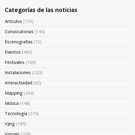
Categorías de las noticias
Artículos
(153)
Convocatorias
(144)
Escenografias
(72)
Eventos
(490)
Festivales
(109)
Instalaciones
(220)
Interactividad
(62)
Mapping
(264)
Música
(148)
Tecnología
(274)
Vjing
(165)
Vjspain
(209)