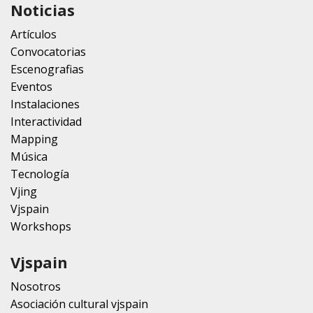
Noticias
Artículos
Convocatorias
Escenografias
Eventos
Instalaciones
Interactividad
Mapping
Música
Tecnología
Vjing
Vjspain
Workshops
Vjspain
Nosotros
Asociación cultural vjspain