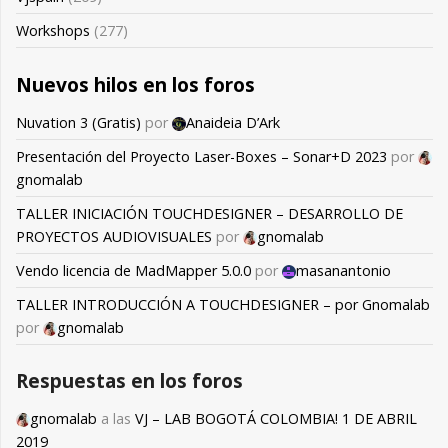
Workshops
(277)
Nuevos hilos en los foros
Nuvation 3 (Gratis)
por
Anaideia D’Ark
Presentación del Proyecto Laser-Boxes – Sonar+D 2023
por
gnomalab
TALLER INICIACIÓN TOUCHDESIGNER – DESARROLLO DE
PROYECTOS AUDIOVISUALES
por
gnomalab
Vendo licencia de MadMapper 5.0.0
por
masanantonio
TALLER INTRODUCCIÓN A TOUCHDESIGNER – por Gnomalab
por
gnomalab
Respuestas en los foros
gnomalab
a las
VJ – LAB BOGOTÁ COLOMBIA! 1 DE ABRIL
2019