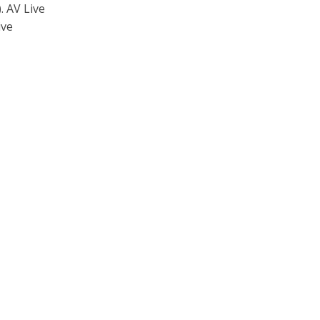
 AV Live
ive