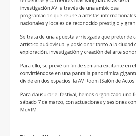
tendencias y corrientes más vanguardistas de la
investigación AV, a través de una ambiciosa
programación que reúne a artistas internacionales
nacionales y locales de reconocido prestigio y gran
Se trata de una apuesta arriesgada que pretende c
artístico audiovisual y posicionar tanto a la ciuda
exploración, investigación y creación del arte sonor
Para ello, se prevé un fin de semana excitante en 
convirtiéndose en una pantalla panorámica gigante
divide en dos espacios, la AV Room (Salón de Actos 
Para clausurar el festival, hemos organizado una fi
sábado 7 de marzo, con actuaciones y sesiones con 
MuVIM.