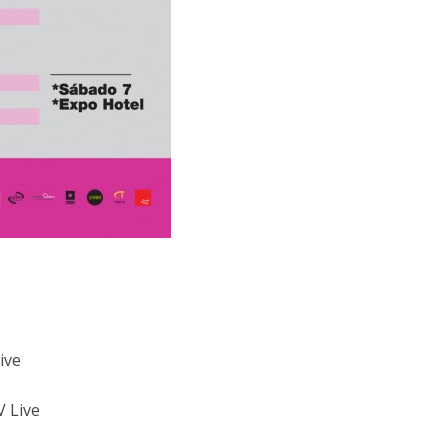
ive
 Live