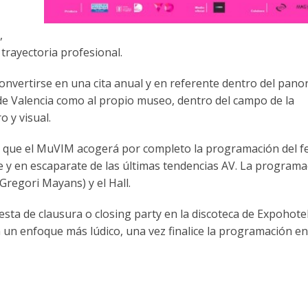
,
 trayectoria profesional.
onvertirse en una cita anual y en referente dentro del pan
d de Valencia como al propio museo, dentro del campo de la
o y visual.
el que el MuVIM acogerá por completo la programación del fe
 y en escaparate de las últimas tendencias AV. La programa
Gregori Mayans) y el Hall.
esta de clausura o closing party en la discoteca de Expohotel
un enfoque más lúdico, una vez finalice la programación en