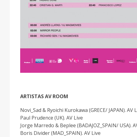
ARTISTAS AV ROOM
Novi_Sad & Ryoichi Kurokawa (GRECE/ JAPAN). AV L
Paul Prudence (UK). AV Live
Jorge Marredo & Beplee (BADAJOZ_SPAIN/ USA). AV
Boris Divider (MAD_SPAIN). AV Live