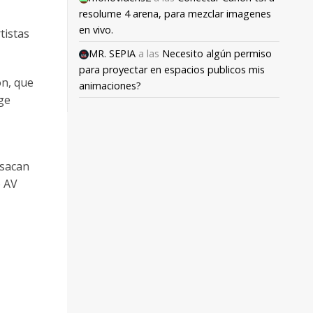
resolume 4 arena, para mezclar imagenes
en vivo.
tistas
MR. SEPIA
a las
Necesito algún permiso
para proyectar en espacios publicos mis
on, que
animaciones?
ge
 sacan
o AV