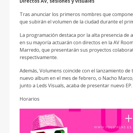
Directos AV, sesiones y visuales
Tras anunciar los primeros nombres que componen el
que subirán el volumen de la ciudad durante el pri
La programación destaca por la alta presencia de a
en su mayoría actuarán con directos en la AV Roo
Marredo, que presentarán sus proyectos colaborat
respectivamente.
Además, Volumens coincide con el lanzamiento de t
nuevo album en el mes de febrero, o Nacho Marco, 
junto a Leds Visuals, acaba de presentar nuevo EP.
Horarios