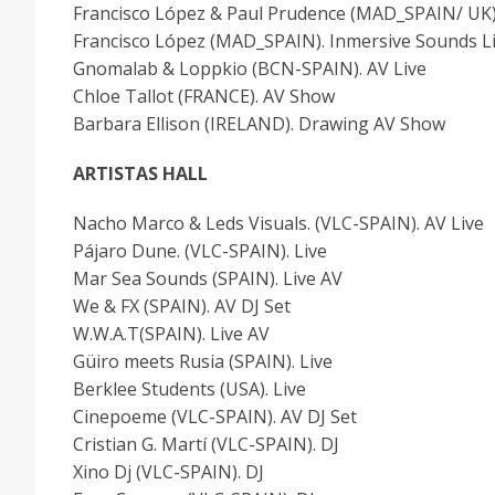
Francisco López & Paul Prudence (MAD_SPAIN/ UK).
Francisco López (MAD_SPAIN). Inmersive Sounds L
Gnomalab & Loppkio (BCN-SPAIN). AV Live
Chloe Tallot (FRANCE). AV Show
Barbara Ellison (IRELAND). Drawing AV Show
ARTISTAS HALL
Nacho Marco & Leds Visuals. (VLC-SPAIN). AV Live
Pájaro Dune. (VLC-SPAIN). Live
Mar Sea Sounds (SPAIN). Live AV
We & FX (SPAIN). AV DJ Set
W.W.A.T(SPAIN). Live AV
Güiro meets Rusia (SPAIN). Live
Berklee Students (USA). Live
Cinepoeme (VLC-SPAIN). AV DJ Set
Cristian G. Martí (VLC-SPAIN). DJ
Xino Dj (VLC-SPAIN). DJ