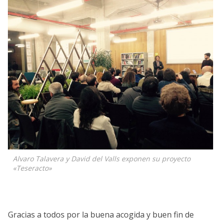
Alvaro Talavera y David del Valls exponen su proyecto
«Teseracto»
Gracias a todos por la buena acogida y buen fin de