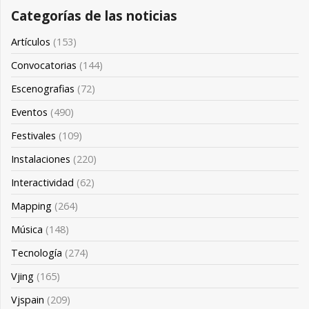
Categorías de las noticias
Artículos
(153)
Convocatorias
(144)
Escenografias
(72)
Eventos
(490)
Festivales
(109)
Instalaciones
(220)
Interactividad
(62)
Mapping
(264)
Música
(148)
Tecnología
(274)
Vjing
(165)
Vjspain
(209)