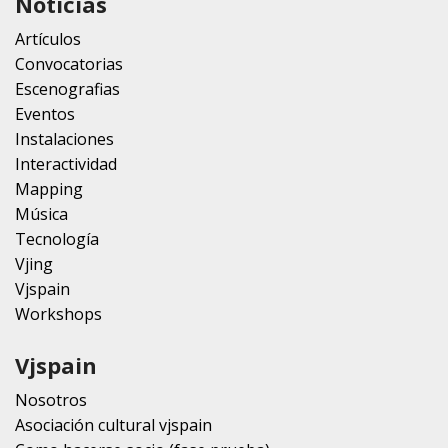
Noticias
Artículos
Convocatorias
Escenografias
Eventos
Instalaciones
Interactividad
Mapping
Música
Tecnología
Vjing
Vjspain
Workshops
Vjspain
Nosotros
Asociación cultural vjspain