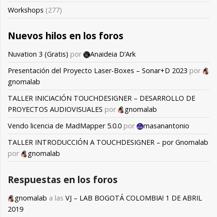
Workshops
(277)
Nuevos hilos en los foros
Nuvation 3 (Gratis)
por
Anaideia D’Ark
Presentación del Proyecto Laser-Boxes – Sonar+D 2023
por
gnomalab
TALLER INICIACIÓN TOUCHDESIGNER – DESARROLLO DE
PROYECTOS AUDIOVISUALES
por
gnomalab
Vendo licencia de MadMapper 5.0.0
por
masanantonio
TALLER INTRODUCCIÓN A TOUCHDESIGNER – por Gnomalab
por
gnomalab
Respuestas en los foros
gnomalab
a las
VJ – LAB BOGOTÁ COLOMBIA! 1 DE ABRIL
2019