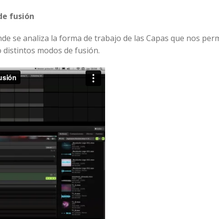
de fusión
e se analiza la forma de trabajo de las Capas que nos per
o distintos modos de fusión.