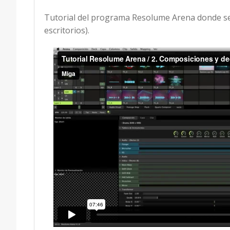
Tutorial del programa Resolume Arena donde se
escritorios).