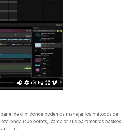
 panel de clip, donde podemos manejar los métodos de
referencia (cue points), cambiar sus parámetros básicos
cara,… etc