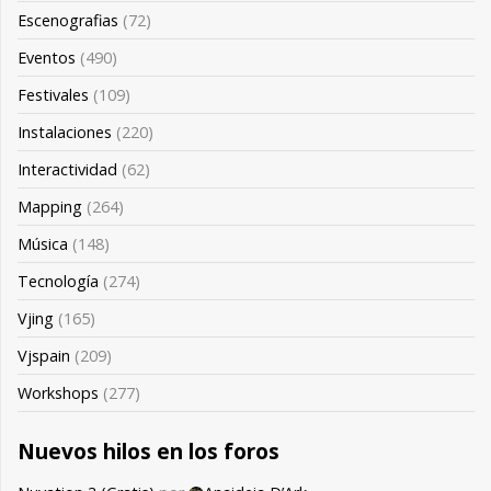
Escenografias
(72)
Eventos
(490)
Festivales
(109)
Instalaciones
(220)
Interactividad
(62)
Mapping
(264)
Música
(148)
Tecnología
(274)
Vjing
(165)
Vjspain
(209)
Workshops
(277)
Nuevos hilos en los foros