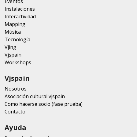
Eventos
Instalaciones
Interactividad
Mapping
Música
Tecnología
Vjing
Vjspain
Workshops
Vjspain
Nosotros
Asociación cultural vjspain
Como hacerse socio (fase prueba)
Contacto
Ayuda