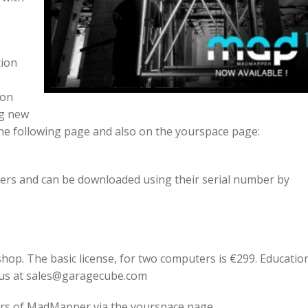
tion
ion
ng new
 the following page and also on the yourspace page:
users and can be downloaded using their serial number by
p. The basic license, for two computers is €299. Educatio
g us at sales@garagecube.com
ners of MadMapper via the yourspace page.