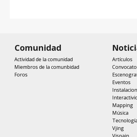
Comunidad
Notici
Actividad de la comunidad
Artículos
Miembros de la comunbidad
Convocato
Foros
Escenograf
Eventos
Instalacio
Interactivi
Mapping
Música
Tecnologí
Vjing
Vjspain