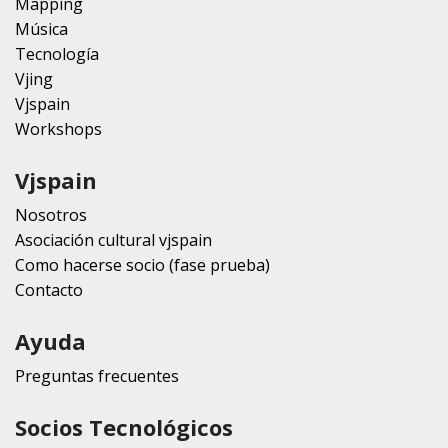
Mapping
Música
Tecnología
Vjing
Vjspain
Workshops
Vjspain
Nosotros
Asociación cultural vjspain
Como hacerse socio (fase prueba)
Contacto
Ayuda
Preguntas frecuentes
Socios Tecnológicos