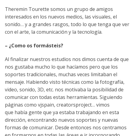
Theremin Tourette somos un grupo de amigos
interesados en los nuevos medios, las visuales, el
sonido… y a grandes rasgos, todo lo que tenga que ver
con el arte, la comunicación y la tecnología.
– ¿Como os formásteis?
Al finalizar nuestros estudios nos dimos cuenta de que
nos gustaba mucho lo que hacíamos pero que los
soportes tradicionales, muchas veces limitaban el
mensaje. Habiendo visto técnicas como la fotografía,
video, sonido, 3D, etc. nos motivaba la posibilidad de
comunicar con todas estas herramientas. Siguiendo
páginas como vjspain, creatorsproject… vimos
que había gente que ya estaba trabajando en esta
dirección, encontrando nuevos soportes y nuevas
formas de comunicar. Desde entonces nos centramos
en formarnos en todas las áreas e ir incorporando