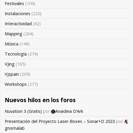
Festivales
(109)
Instalaciones
(220)
Interactividad
(62)
Mapping
(264)
Música
(148)
Tecnología
(274)
Vjing
(165)
Vjspain
(209)
Workshops
(277)
Nuevos hilos en los foros
Nuvation 3 (Gratis)
por
Anaideia D’Ark
Presentación del Proyecto Laser-Boxes – Sonar+D 2023
por
gnomalab