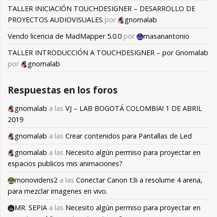
TALLER INICIACIÓN TOUCHDESIGNER – DESARROLLO DE
PROYECTOS AUDIOVISUALES
por
gnomalab
Vendo licencia de MadMapper 5.0.0
por
masanantonio
TALLER INTRODUCCIÓN A TOUCHDESIGNER – por Gnomalab
por
gnomalab
Respuestas en los foros
gnomalab
a las
VJ – LAB BOGOTÁ COLOMBIA! 1 DE ABRIL
2019
gnomalab
a las
Crear contenidos para Pantallas de Led
gnomalab
a las
Necesito algún permiso para proyectar en
espacios publicos mis animaciones?
monovidens2
a las
Conectar Canon t3i a resolume 4 arena,
para mezclar imagenes en vivo.
MR. SEPIA
a las
Necesito algún permiso para proyectar en