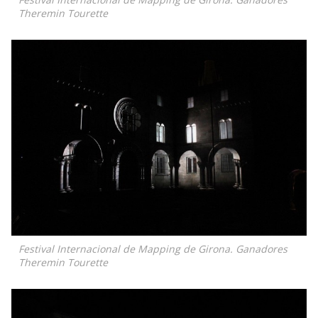
Theremin Tourette
Festival Internacional de Mapping de Girona. Ganadores
Theremin Tourette