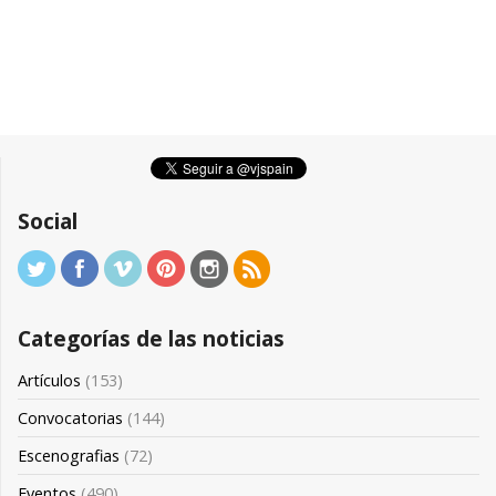
Social
Categorías de las noticias
Artículos
(153)
Convocatorias
(144)
Escenografias
(72)
Eventos
(490)