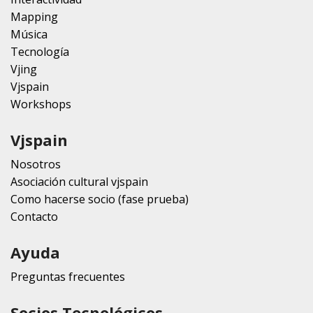
Mapping
Música
Tecnología
Vjing
Vjspain
Workshops
Vjspain
Nosotros
Asociación cultural vjspain
Como hacerse socio (fase prueba)
Contacto
Ayuda
Preguntas frecuentes
Socios Tecnológicos