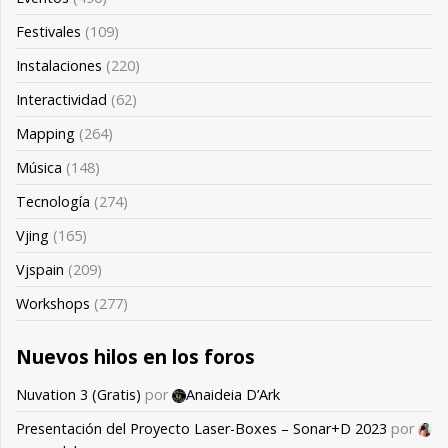
Festivales
(109)
Instalaciones
(220)
Interactividad
(62)
Mapping
(264)
Música
(148)
Tecnología
(274)
Vjing
(165)
Vjspain
(209)
Workshops
(277)
Nuevos hilos en los foros
Nuvation 3 (Gratis)
por
Anaideia D’Ark
Presentación del Proyecto Laser-Boxes – Sonar+D 2023
por