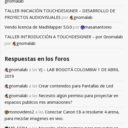
gnomalab
TALLER INICIACIÓN TOUCHDESIGNER – DESARROLLO DE
PROYECTOS AUDIOVISUALES
por
gnomalab
Vendo licencia de MadMapper 5.0.0
por
masanantonio
TALLER INTRODUCCIÓN A TOUCHDESIGNER – por Gnomalab
por
gnomalab
Respuestas en los foros
gnomalab
a las
VJ – LAB BOGOTÁ COLOMBIA! 1 DE ABRIL
2019
gnomalab
a las
Crear contenidos para Pantallas de Led
gnomalab
a las
Necesito algún permiso para proyectar en
espacios publicos mis animaciones?
monovidens2
a las
Conectar Canon t3i a resolume 4 arena,
para mezclar imagenes en vivo.