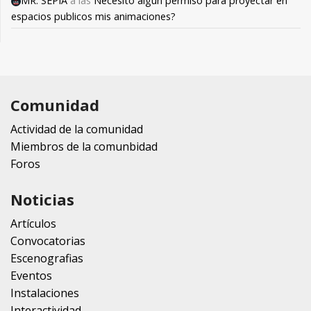
MR. SEPIA
a las
Necesito algún permiso para proyectar en
espacios publicos mis animaciones?
Comunidad
Actividad de la comunidad
Miembros de la comunbidad
Foros
Noticias
Artículos
Convocatorias
Escenografias
Eventos
Instalaciones
Interactividad