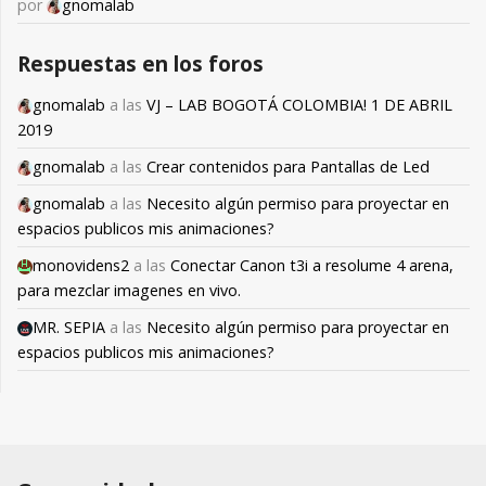
por
gnomalab
Respuestas en los foros
gnomalab
a las
VJ – LAB BOGOTÁ COLOMBIA! 1 DE ABRIL
2019
gnomalab
a las
Crear contenidos para Pantallas de Led
gnomalab
a las
Necesito algún permiso para proyectar en
espacios publicos mis animaciones?
monovidens2
a las
Conectar Canon t3i a resolume 4 arena,
para mezclar imagenes en vivo.
MR. SEPIA
a las
Necesito algún permiso para proyectar en
espacios publicos mis animaciones?