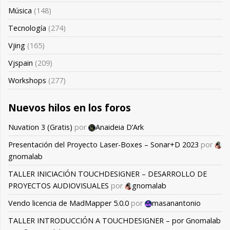
Música
(148)
Tecnología
(274)
Vjing
(165)
Vjspain
(209)
Workshops
(277)
Nuevos hilos en los foros
Nuvation 3 (Gratis)
por
Anaideia D’Ark
Presentación del Proyecto Laser-Boxes – Sonar+D 2023
por
gnomalab
TALLER INICIACIÓN TOUCHDESIGNER – DESARROLLO DE
PROYECTOS AUDIOVISUALES
por
gnomalab
Vendo licencia de MadMapper 5.0.0
por
masanantonio
TALLER INTRODUCCIÓN A TOUCHDESIGNER – por Gnomalab