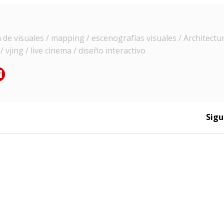
e visuales / mapping / escenografías visuales / Architectur
 vjing / live cinema / diseño interactivo
Sigu