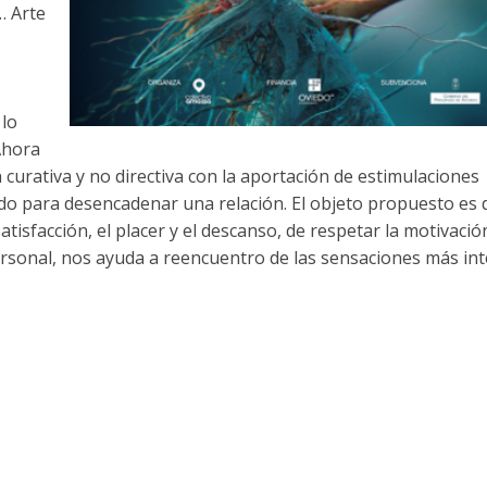
… Arte
 lo
Ahora
 curativa y no directiva con la aportación de estimulaciones
ado para desencadenar una relación. El objeto propuesto es 
satisfacción, el placer y el descanso, de respetar la motivación
ersonal, nos ayuda a reencuentro de las sensaciones más in