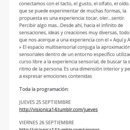
conectamos con el tacto, el gusto, el olfato, el oído
que se puede experimentar de muchas formas, la
propuesta es una experiencia: tocar, oler…sentir.
Percibir algo mas…Desde ahí, hacia el infinito de
sensaciones, ideas y creaciones muy diversas, todo
que nos acerque a una experiencia con el « Aquí y 
» El espacio multisensorial conjuga la aproximación
sensoriales dentro de un entorno específico utiliz
curso libre a la experiencia sensorial, de buscar la 
ritmo de la persona. Es una dimensión interior y p
a expresar emociones contenidas
Toda la programación:
JUEVES 25 SEPTIEMBRE
http://visionica14.tumblr.com/jueves
VIERNES 26 SEPTIEMBRE
http://visionica14.tumblr.com/viernes