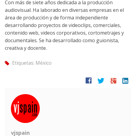
Con más de siete años dedicada a la producción
audiovisual. Ha laborado en diversas empresas en el
área de producción y de forma independiente
desarrollando proyectos de videoclips, comerciales,
contenido web, videos corporativos, cortometrajes y
documentales. Se ha desarrollado como guionista,
creativa y docente.
Etiquetas:
México
tag
facebook
twitter
google
linkedin
vjspain