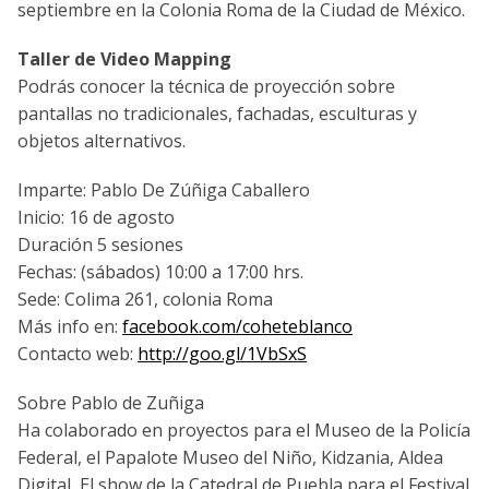
septiembre en la Colonia Roma de la Ciudad de México.
Taller de Video Mapping
Podrás conocer la técnica de proyección sobre
pantallas no tradicionales, fachadas, esculturas y
objetos alternativos.
Imparte: Pablo De Zúñiga Caballero
Inicio: 16 de agosto
Duración 5 sesiones
Fechas: (sábados) 10:00 a 17:00 hrs.
Sede: Colima 261, colonia Roma
Más info en:
facebook.com/coheteblanco
Contacto web:
http://goo.gl/1VbSxS
Sobre Pablo de Zuñiga
Ha colaborado en proyectos para el Museo de la Policía
Federal, el Papalote Museo del Niño, Kidzania, Aldea
Digital, El show de la Catedral de Puebla para el Festival