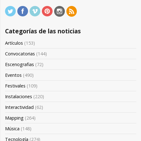
Categorías de las noticias
Artículos
(153)
Convocatorias
(144)
Escenografias
(72)
Eventos
(490)
Festivales
(109)
Instalaciones
(220)
Interactividad
(62)
Mapping
(264)
Música
(148)
Tecnología
(274)