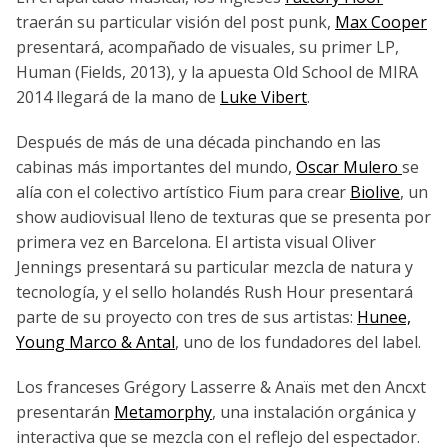
traerán su particular visión del post punk,
Max Cooper
presentará, acompañado de visuales, su primer LP,
Human (Fields, 2013), y la apuesta Old School de MIRA
2014 llegará de la mano de
Luke Vibert
.
Después de más de una década pinchando en las
cabinas más importantes del mundo,
Oscar Mulero
se
alía con el colectivo artístico Fium para crear
Biolive
, un
show audiovisual lleno de texturas que se presenta por
primera vez en Barcelona. El artista visual Oliver
Jennings presentará su particular mezcla de natura y
tecnología, y el sello holandés Rush Hour presentará
parte de su proyecto con tres de sus artistas:
Hunee,
Young Marco & Antal
, uno de los fundadores del label.
Los franceses Grégory Lasserre & Anaïs met den Ancxt
presentarán
Metamorphy
, una instalación orgánica y
interactiva que se mezcla con el reflejo del espectador.