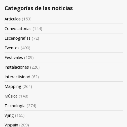
Categorías de las noticias
Artículos
(153)
Convocatorias
(144)
Escenografias
(72)
Eventos
(490)
Festivales
(109)
Instalaciones
(220)
Interactividad
(62)
Mapping
(264)
Música
(148)
Tecnología
(274)
Vjing
(165)
Vjspain
(209)