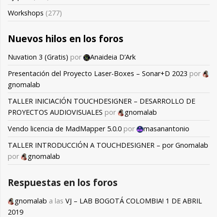
Workshops
(277)
Nuevos hilos en los foros
Nuvation 3 (Gratis)
por
Anaideia D’Ark
Presentación del Proyecto Laser-Boxes – Sonar+D 2023
por
gnomalab
TALLER INICIACIÓN TOUCHDESIGNER – DESARROLLO DE
PROYECTOS AUDIOVISUALES
por
gnomalab
Vendo licencia de MadMapper 5.0.0
por
masanantonio
TALLER INTRODUCCIÓN A TOUCHDESIGNER – por Gnomalab
por
gnomalab
Respuestas en los foros
gnomalab
a las
VJ – LAB BOGOTÁ COLOMBIA! 1 DE ABRIL
2019