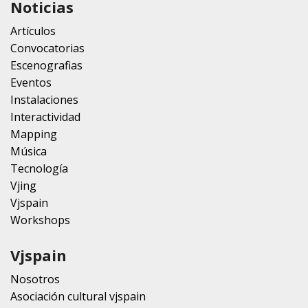
Noticias
Artículos
Convocatorias
Escenografias
Eventos
Instalaciones
Interactividad
Mapping
Música
Tecnología
Vjing
Vjspain
Workshops
Vjspain
Nosotros
Asociación cultural vjspain