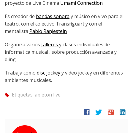
proyecto de Live Cinema
Umami Connection
Es creador de
bandas sonora
y músico en vivo para el
teatro, con el colectivo Transfiguart y con el
mentalista
Pablo Ranjestein
Organiza varios
talleres
y clases individuales de
informatica musical , sobre producción avanzada y
djing
Trabaja como
disc jockey
y video jockey en diferentes
ambientes musicales.
Etiquetas:
ableton live
tag
facebook
twitter
google
linkedin