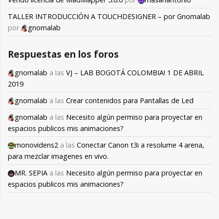
TALLER INTRODUCCIÓN A TOUCHDESIGNER – por Gnomalab
por
gnomalab
Respuestas en los foros
gnomalab
a las
VJ – LAB BOGOTÁ COLOMBIA! 1 DE ABRIL
2019
gnomalab
a las
Crear contenidos para Pantallas de Led
gnomalab
a las
Necesito algún permiso para proyectar en
espacios publicos mis animaciones?
monovidens2
a las
Conectar Canon t3i a resolume 4 arena,
para mezclar imagenes en vivo.
MR. SEPIA
a las
Necesito algún permiso para proyectar en
espacios publicos mis animaciones?