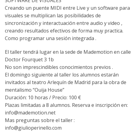
SOFTWARE DE VISUALES
Creando un puente MIDI entre Live y un software para
visuales se multiplican las posibilidades de
sincronización y interactuación entre audio y video ,
creando resultados efectivos de forma muy practica.
Como programar una sesión integrada .
El taller tendrá lugar en la sede de Mademotion en calle
Doctor Fourquet 3 1b
No son imprescindibles conocimientos previos .
El domingo siguiente al taller los alumnos estarán
invitados al teatro Arlequín de Madrid para la obra de
mentalismo “Ouija House”
Duración: 10 horas / Precio: 100 €
Plazas limitadas a 8 alumnos. Reserva e inscripción en:
info@mademotion.net
Mas preguntas sobre el taller :
info@giulioperinello.com