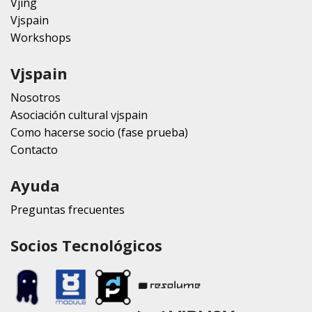
Vjing
Vjspain
Workshops
Vjspain
Nosotros
Asociación cultural vjspain
Como hacerse socio (fase prueba)
Contacto
Ayuda
Preguntas frecuentes
Socios Tecnológicos