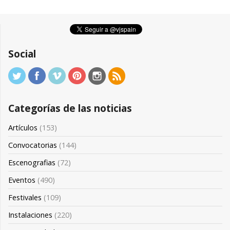
Social
Categorías de las noticias
Artículos
(153)
Convocatorias
(144)
Escenografias
(72)
Eventos
(490)
Festivales
(109)
Instalaciones
(220)