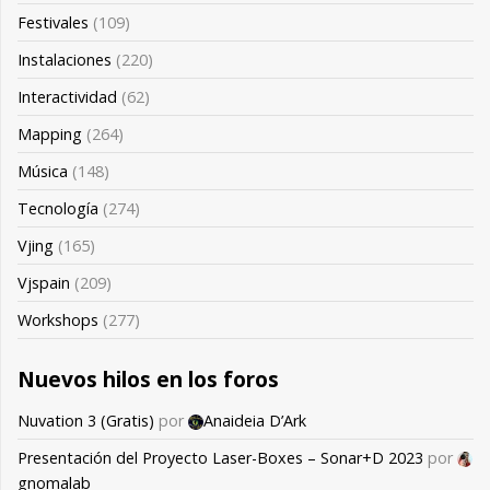
Festivales
(109)
Instalaciones
(220)
Interactividad
(62)
Mapping
(264)
Música
(148)
Tecnología
(274)
Vjing
(165)
Vjspain
(209)
Workshops
(277)
Nuevos hilos en los foros
Nuvation 3 (Gratis)
por
Anaideia D’Ark
Presentación del Proyecto Laser-Boxes – Sonar+D 2023
por
gnomalab