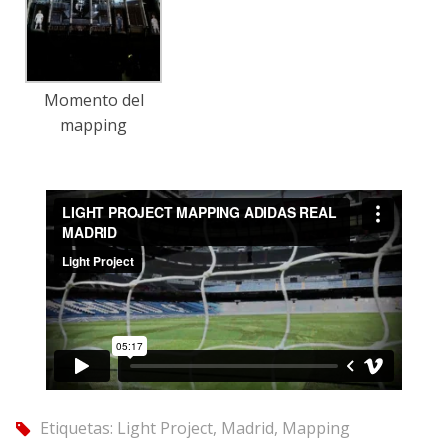
Momento del
mapping
Etiquetas:
Light Project
,
Madrid
,
Mapping
tag