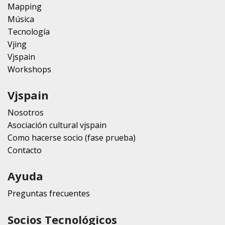
Mapping
Música
Tecnología
Vjing
Vjspain
Workshops
Vjspain
Nosotros
Asociación cultural vjspain
Como hacerse socio (fase prueba)
Contacto
Ayuda
Preguntas frecuentes
Socios Tecnológicos