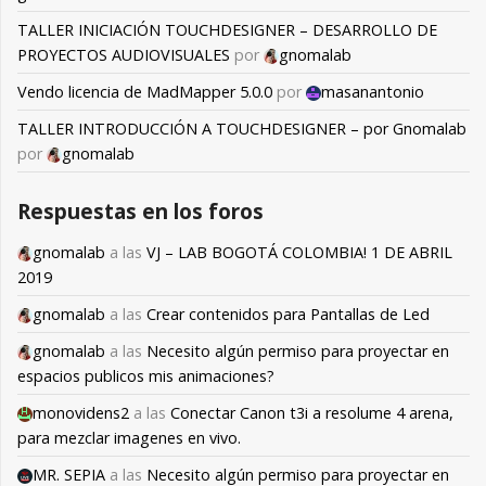
TALLER INICIACIÓN TOUCHDESIGNER – DESARROLLO DE
PROYECTOS AUDIOVISUALES
por
gnomalab
Vendo licencia de MadMapper 5.0.0
por
masanantonio
TALLER INTRODUCCIÓN A TOUCHDESIGNER – por Gnomalab
por
gnomalab
Respuestas en los foros
gnomalab
a las
VJ – LAB BOGOTÁ COLOMBIA! 1 DE ABRIL
2019
gnomalab
a las
Crear contenidos para Pantallas de Led
gnomalab
a las
Necesito algún permiso para proyectar en
espacios publicos mis animaciones?
monovidens2
a las
Conectar Canon t3i a resolume 4 arena,
para mezclar imagenes en vivo.
MR. SEPIA
a las
Necesito algún permiso para proyectar en